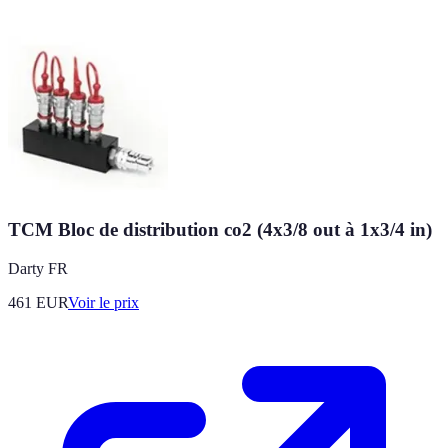
TCM Bloc de distribution co2 (4x3/8 out à 1x3/4 in)
Darty FR
461
EUR
Voir le prix