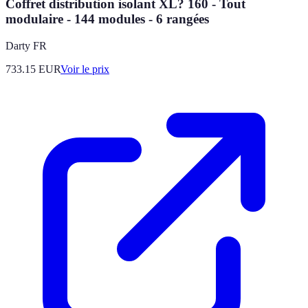
Coffret distribution isolant XL? 160 - Tout
modulaire - 144 modules - 6 rangées
Darty FR
733.15
EUR
Voir le prix