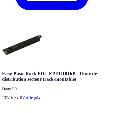
Easy Basic Rack PDU EPDU1016B - Unité de
distribution secteur (rack-montable)
Darty FR
137.16
EUR
Voir le prix