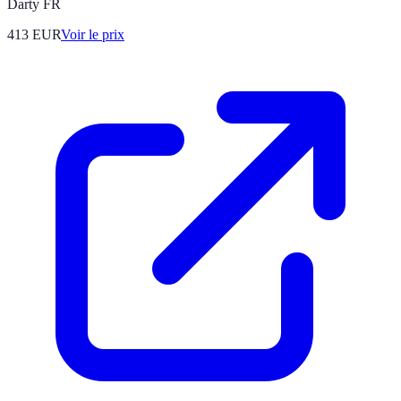
Darty FR
413
EUR
Voir le prix