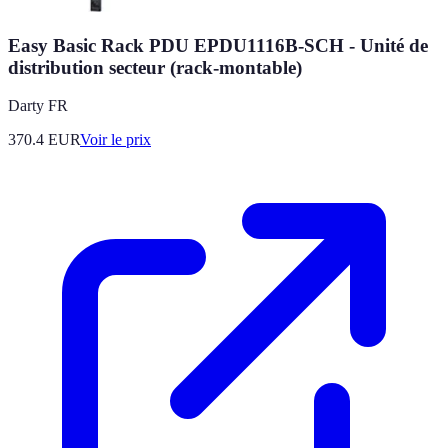
Easy Basic Rack PDU EPDU1116B-SCH - Unité de
distribution secteur (rack-montable)
Darty FR
370.4
EUR
Voir le prix