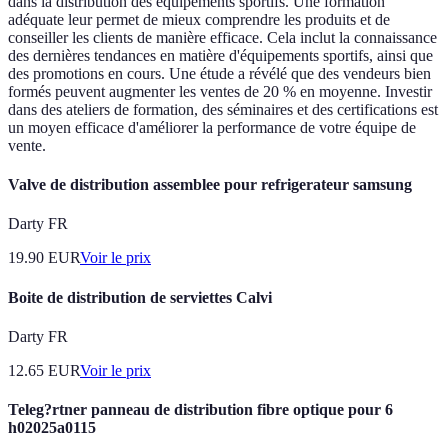
dans la distribution des équipements sportifs. Une formation
adéquate leur permet de mieux comprendre les produits et de
conseiller les clients de manière efficace. Cela inclut la connaissance
des dernières tendances en matière d'équipements sportifs, ainsi que
des promotions en cours. Une étude a révélé que des vendeurs bien
formés peuvent augmenter les ventes de 20 % en moyenne. Investir
dans des ateliers de formation, des séminaires et des certifications est
un moyen efficace d'améliorer la performance de votre équipe de
vente.
Valve de distribution assemblee pour refrigerateur samsung
Darty FR
19.90
EUR
Voir le prix
Boite de distribution de serviettes Calvi
Darty FR
12.65
EUR
Voir le prix
Teleg?rtner panneau de distribution fibre optique pour 6
h02025a0115