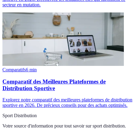
secteur en mutation.
Comparatifs
6
min
Comparatif des Meilleures Plateformes de
Distribution Sportive
Explorez notre comparatif des meilleures plateformes de distribution
sportive en 2026. De précieux conseils pour des achats optimisés.
Sport Distribution
Votre source d'information pour tout savoir sur
sport distribution
.