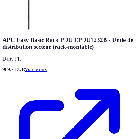
APC Easy Basic Rack PDU EPDU1232B - Unité de
distribution secteur (rack-montable)
Darty FR
989.7
EUR
Voir le prix