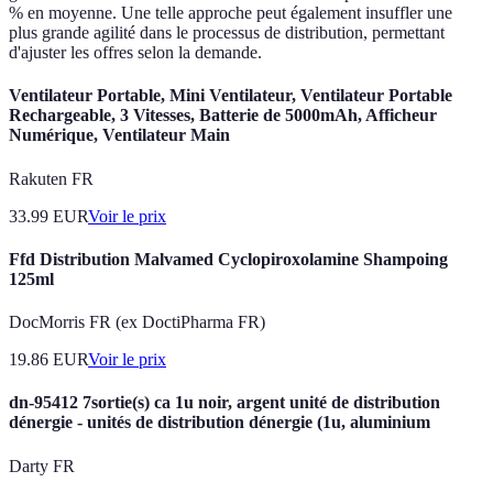
% en moyenne. Une telle approche peut également insuffler une
plus grande agilité dans le processus de distribution, permettant
d'ajuster les offres selon la demande.
Ventilateur Portable, Mini Ventilateur, Ventilateur Portable
Rechargeable, 3 Vitesses, Batterie de 5000mAh, Afficheur
Numérique, Ventilateur Main
Rakuten FR
33.99
EUR
Voir le prix
Ffd Distribution Malvamed Cyclopiroxolamine Shampoing
125ml
DocMorris FR (ex DoctiPharma FR)
19.86
EUR
Voir le prix
dn-95412 7sortie(s) ca 1u noir, argent unité de distribution
dénergie - unités de distribution dénergie (1u, aluminium
Darty FR