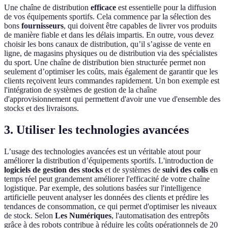
Une chaîne de distribution
efficace
est essentielle pour la diffusion
de vos équipements sportifs. Cela commence par la sélection des
bons
fournisseurs
, qui doivent être capables de livrer vos produits
de manière fiable et dans les délais impartis. En outre, vous devez
choisir les bons canaux de distribution, qu’il s’agisse de vente en
ligne, de magasins physiques ou de distribution via des spécialistes
du sport. Une chaîne de distribution bien structurée permet non
seulement d’optimiser les coûts, mais également de garantir que les
clients reçoivent leurs commandes rapidement. Un bon exemple est
l'intégration de systèmes de gestion de la chaîne
d'approvisionnement qui permettent d'avoir une vue d'ensemble des
stocks et des livraisons.
3. Utiliser les technologies avancées
L’usage des technologies avancées est un véritable atout pour
améliorer la distribution d’équipements sportifs. L'introduction de
logiciels de gestion des stocks
et de systèmes de
suivi des colis
en
temps réel peut grandement améliorer l'efficacité de votre chaîne
logistique. Par exemple, des solutions basées sur l'intelligence
artificielle peuvent analyser les données des clients et prédire les
tendances de consommation, ce qui permet d'optimiser les niveaux
de stock. Selon
Les Numériques
, l'automatisation des entrepôts
grâce à des robots contribue à réduire les coûts opérationnels de 20