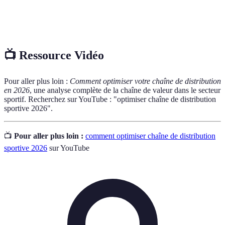
E-
Commerce effectué en ligne, qui connaît une
commerce
croissance rapide dans le secteur sportif.
📺 Ressource Vidéo
Pour aller plus loin :
Comment optimiser votre chaîne de distribution
en 2026
, une analyse complète de la chaîne de valeur dans le secteur
sportif. Recherchez sur YouTube : "optimiser chaîne de distribution
sportive 2026".
📺
Pour aller plus loin :
comment optimiser chaîne de distribution
sportive 2026
sur YouTube