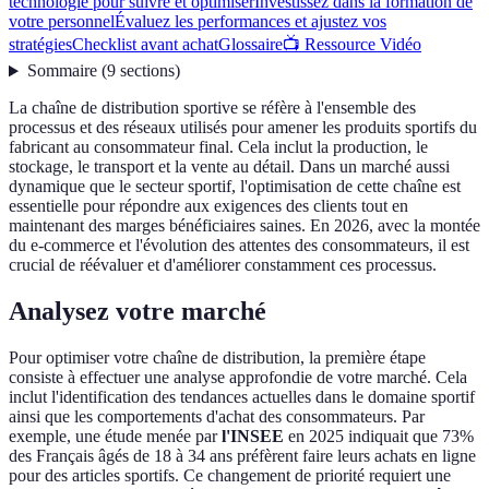
technologie pour suivre et optimiser
Investissez dans la formation de
votre personnel
Évaluez les performances et ajustez vos
stratégies
Checklist avant achat
Glossaire
📺 Ressource Vidéo
Sommaire
(
9
sections
)
La chaîne de distribution sportive se réfère à l'ensemble des
processus et des réseaux utilisés pour amener les produits sportifs du
fabricant au consommateur final. Cela inclut la production, le
stockage, le transport et la vente au détail. Dans un marché aussi
dynamique que le secteur sportif, l'optimisation de cette chaîne est
essentielle pour répondre aux exigences des clients tout en
maintenant des marges bénéficiaires saines. En 2026, avec la montée
du e-commerce et l'évolution des attentes des consommateurs, il est
crucial de réévaluer et d'améliorer constamment ces processus.
Analysez votre marché
Pour optimiser votre chaîne de distribution, la première étape
consiste à effectuer une analyse approfondie de votre marché. Cela
inclut l'identification des tendances actuelles dans le domaine sportif
ainsi que les comportements d'achat des consommateurs. Par
exemple, une étude menée par
l'INSEE
en 2025 indiquait que 73%
des Français âgés de 18 à 34 ans préfèrent faire leurs achats en ligne
pour des articles sportifs. Ce changement de priorité requiert une