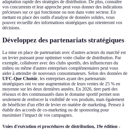
adaptation rapide des stratégies de distribution. De plus, connaître
vos concurrents et leur approche peut vous donner des indications
précieuses sur ce qui fonctionne ou non dans votre secteur. En
mettant en place des outils d'analyse de données solides, vous
pouvez recueillir des informations stratégiques qui orienteront vos
décisions.
Développez des partenariats stratégiques
La mise en place de partenariats avec d'autres acteurs du marché est
un levier puissant pour optimiser votre chaîne de distribution. Par
exemple, collaborer avec des clubs sportifs, des influenceurs du
milieu ou même d'autres entreprises complémentaires peut vous
aider à atteindre de nouveaux consommateurs. Selon des données de
UFC-Que Choisir
, les entreprises ayant des partenariats
stratégiques ont vu une augmentation de leurs ventes de 25 % en
moyenne sur les deux dernières années. En 2026, tirer parti des
réseaux et des communautés dans le domaine sportif permet non
seulement de renforcer la visibilité de vos produits, mais également
de bénéficier d'un effet de levier en matière de marketing. Pensez à
établir des accords de co-marketing ou de sponsoring pour
maximiser l’impact de vos campagnes.
Voies d'exécution et procédures de distribution, 19e édition -