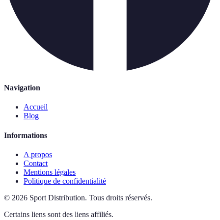
Navigation
Accueil
Blog
Informations
A propos
Contact
Mentions légales
Politique de confidentialité
©
2026
Sport Distribution
.
Tous droits réservés.
Certains liens sont des liens affiliés.