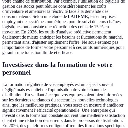
votre chaîne de distribution. Par exemple, l’utilisation de logiciels de
gestion des stocks peut réduire considérablement les coûts
d’inventaire et améliorer la réactivité face à la demande des
consommateurs. Selon une étude de
l’ADEME
, les entreprises
employant des systèmes numériques pour le suivi de leurs chaînes
logistiques ont constaté une réduction des coûts de 15 % en
moyenne. En 2026, les outils d'analyse prédictive permettent
également de mieux anticiper les besoins et fluctuations du marché,
permettant ainsi d'ajuster rapidement l'offre. Ne sous-estimez pas
l'importance de former votre personnel à ces outils numériques pour
garantir une transition fluide et efficace.
Investissez dans la formation de votre
personnel
La formation régulière de vos employés est un aspect souvent
négligé mais essentiel de l'optimisation de votre chaîne de
distribution. En veillant à ce que vos équipes soient bien informées
sur les dernières tendances du secteur, les nouvelles technologies
ainsi que les meilleures pratiques, vous serez en mesure d’améliorer
significativement l’efficacité opérationnelle. Une entreprise qui
investit dans la formation constate souvent une meilleure satisfaction
client et une réduction des erreurs dans le processus de distribution.
En 2026, des plateformes en ligne offrent des formations spécifiques