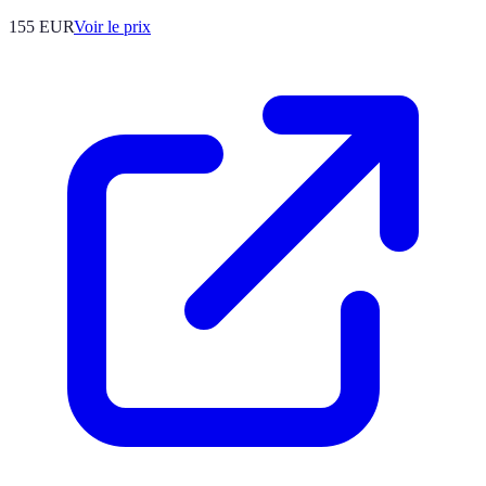
155
EUR
Voir le prix