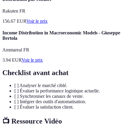
Rakuten FR
156.67
EUR
Voir le prix
Income Distribution in Macroeconomic Models - Giuseppe
Bertola
Ammareal FR
3.94
EUR
Voir le prix
Checklist avant achat
[ ] Analyser le marché ciblé.
[ ] Évaluer la performance logistique actuelle.
[ ] Synchroniser les canaux de vente.
[ ] Intégrer des outils d'automatisation.
[ ] Évaluer la satisfaction client.
📺 Ressource Vidéo