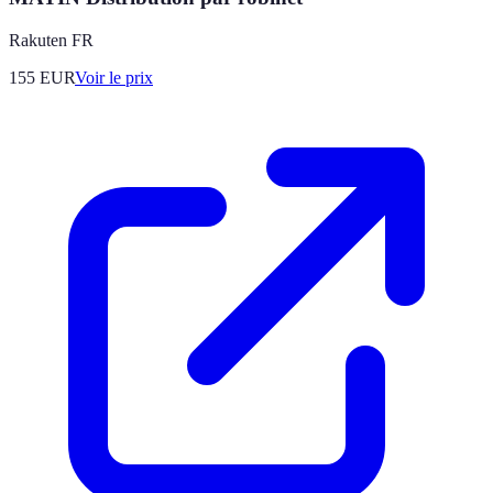
Rakuten FR
155
EUR
Voir le prix