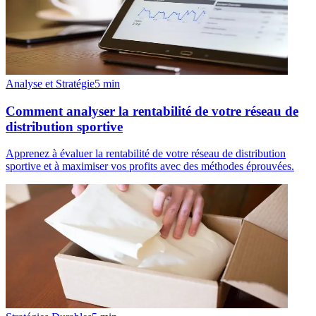
Analyse et Stratégie
5
min
Comment analyser la rentabilité de votre réseau de
distribution sportive
Apprenez à évaluer la rentabilité de votre réseau de distribution
sportive et à maximiser vos profits avec des méthodes éprouvées.