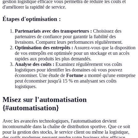
gestion logistique efficace vous permettra de réduire les coûts et
d'améliorer la rapidité de service.
Étapes d'optimisation :
Partenariats avec des transporteurs :
Choisissez des
partenaires de confiance pour garantir la fiabilité des
livraisons. Comparez leurs performances régulièrement.
Optimisation des entrepôts :
Assurez-vous que la disposition
de vos entrepôts est optimisée pour un stockage et un accès
rapides aux produits les plus demandés.
Analyse des coûts :
Examinez régulièrement vos coûts
logistiques pour identifier les domaines où vous pouvez
économiser. Une étude de
Fortune
a montré qu'une entreprise
peut économiser jusqu'à 15 % en analysant ses coûts
logistiques.
Misez sur l'automatisation
{#automatisation}
Avec les avancées technologiques, l'automatisation devient
incontournable dans la chaîne de distribution sportive. Que ce soit
pour la gestion des stocks, le service client ou même la logistique,
des outils modernes peuvent rendre votre business plus efficace.