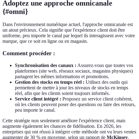
Adoptez une approche omnicanale
{#omni}
Dans l'environnement numérique actuel, l'approche omnicanale est
un atout précieux. Cela signifie que l'expérience client doit être
uniforme, peu importe le canal par lequel ils interagissent avec votre
marque, que ce soit en ligne ou en magasin.
Comment procéder :
Synchronisation des canaux :
Assurez-vous que toutes vos
plateformes (site web, réseaux sociaux, magasins physiques)
partagent les mêmes informations et promotions.
Gestion des stocks en temps réel :
Utilisez des outils qui
permettent de mettre à jour les niveaux de stocks en temps
réel, afin que les clients soient toujours informés.
Service client intégré :
Proposez un service client cohérent,
où les clients peuvent poser des questions ou faire des retours,
peu importe le canal.
Cette stratégie non seulement améliore l'expérience client, mais
augmente également les chances de fidélisation. En 2026, les
entreprises qui ont réussi à intégrer cette méthode ont vu leurs ventes
augmenter de 30 % en moyenne, selon un rapport de
McKinsey
.