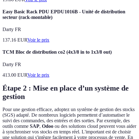
Easy Basic Rack PDU EPDU1016B - Unité de distribution
secteur (rack-montable)
Darty FR
137.16
EUR
Voir le prix
TCM Bloc de distribution co2 (4x3/8 in to 1x3/8 out)
Darty FR
413.00
EUR
Voir le prix
Étape 2 : Mise en place d’un système de
gestion
Pour une gestion efficace, adoptez un système de gestion des stocks
(SGS) adapté. De nombreux logiciels permettent d’automatiser le
suivi des commandes, des entrées et des sorties. Par exemple, des
outils comme
SAP
,
Odoo
ou des solutions cloud peuvent vous aider
à synchroniser vos stocks en temps réel. L'important est de choisir
une solution qui s'intègre facilement à votre processus de vente. En