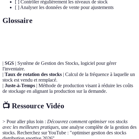
[ ] Contrôler régulièrement les niveaux de stock
[ ] Analyser les données de vente pour ajustements
Glossaire
Terme
Définition
|
SGS
| Système de Gestion des Stocks, logiciel pour gérer
l'inventaire.
|
Taux de rotation des stocks
| Calcul de la fréquence à laquelle un
stock est vendu et remplacé.
|
Juste-à-Temps
| Méthode de production visant à réduire les coûts
de stockage en alignant la production sur la demande.
📺 Ressource Vidéo
> Pour aller plus loin :
Découvrez comment optimiser vos stocks
avec les meilleures pratiques
, une analyse complète de la gestion des
stocks. Recherchez sur YouTube : "optimiser gestion des stocks
distribution sportive 2026".