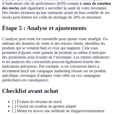
d’indicateurs clés de performance (KPI) comme le
taux de rotation
des stocks
aide également à surveiller la santé de votre inventaire.
Des études montrent qu'une entreprise ayant un bon contrôle de ses
stocks peut réduire ses coûts de stockage de 20% en moyenne.
Étape 5 : Analyse et ajustements
L’analyse post-vente est essentielle pour ajuster votre stratégie. En
utilisant des données de vente et des retours clients, identifiez les
produits qui se vendent bien et ceux qui stagnent. Cela vous
permettra d'ajuster votre gamme de produits ou même d’anticiper
des promotions pour écouler de l’inventaire. Les retours utilisateurs
et les analyses des concurrents peuvent également fournir des
indications précieuses. Par exemple, si un concurrent direct a
récemment lancé une campagne marketing réussie sur un produit
spécifique, envisagez d’adapter votre offre ou vos campagnes
publicitaires en conséquence.
Checklist avant achat
[ ] Évaluer les besoins de stock
[ ] Choisir un système de gestion adapté
[ ] Mettre en œuvre une méthode de réapprovisionnement