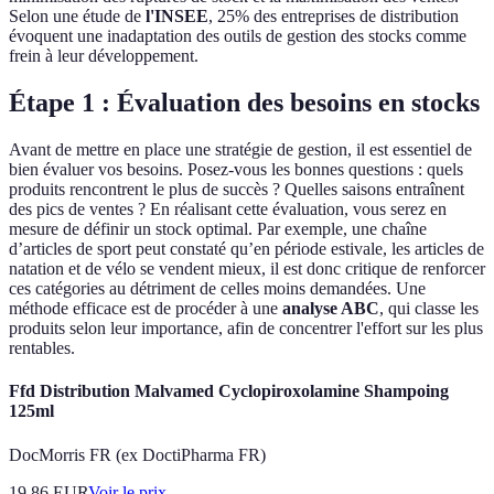
Selon une étude de
l'INSEE
, 25% des entreprises de distribution
évoquent une inadaptation des outils de gestion des stocks comme
frein à leur développement.
Étape 1 : Évaluation des besoins en stocks
Avant de mettre en place une stratégie de gestion, il est essentiel de
bien évaluer vos besoins. Posez-vous les bonnes questions : quels
produits rencontrent le plus de succès ? Quelles saisons entraînent
des pics de ventes ? En réalisant cette évaluation, vous serez en
mesure de définir un stock optimal. Par exemple, une chaîne
d’articles de sport peut constaté qu’en période estivale, les articles de
natation et de vélo se vendent mieux, il est donc critique de renforcer
ces catégories au détriment de celles moins demandées. Une
méthode efficace est de procéder à une
analyse ABC
, qui classe les
produits selon leur importance, afin de concentrer l'effort sur les plus
rentables.
Ffd Distribution Malvamed Cyclopiroxolamine Shampoing
125ml
DocMorris FR (ex DoctiPharma FR)
19.86
EUR
Voir le prix