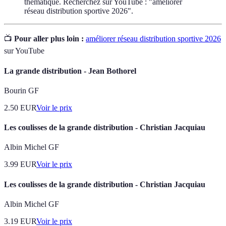
thématique. Recherchez sur YouTube : "améliorer
réseau distribution sportive 2026".
📺
Pour aller plus loin :
améliorer réseau distribution sportive 2026
sur YouTube
La grande distribution - Jean Bothorel
Bourin GF
2.50
EUR
Voir le prix
Les coulisses de la grande distribution - Christian Jacquiau
Albin Michel GF
3.99
EUR
Voir le prix
Les coulisses de la grande distribution - Christian Jacquiau
Albin Michel GF
3.19
EUR
Voir le prix