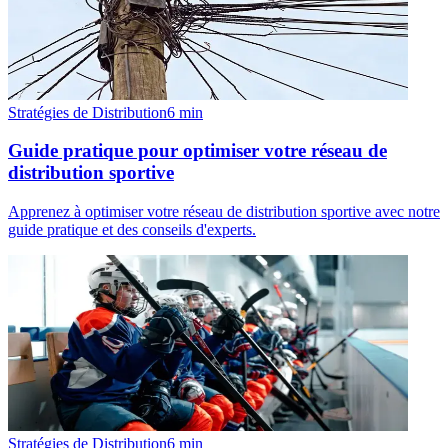
Stratégies de Distribution
6
min
Guide pratique pour optimiser votre réseau de
distribution sportive
Apprenez à optimiser votre réseau de distribution sportive avec notre
guide pratique et des conseils d'experts.
Stratégies de Distribution
6
min