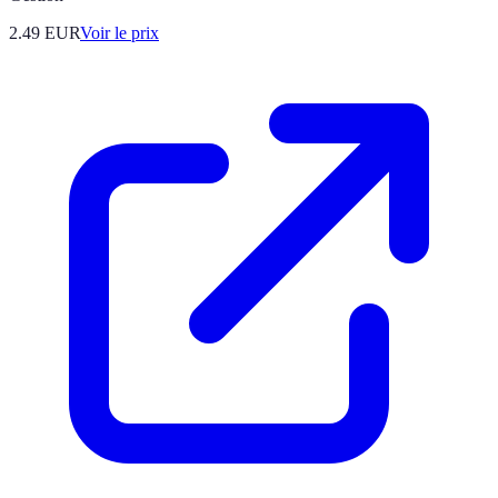
2.49
EUR
Voir le prix