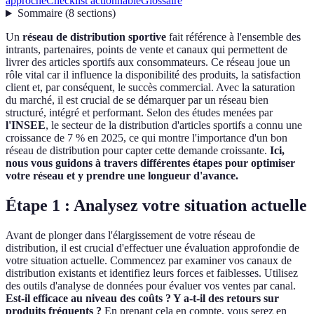
approche
Checklist actionnable
Glossaire
Sommaire
(
8
sections
)
Un
réseau de distribution sportive
fait référence à l'ensemble des
intrants, partenaires, points de vente et canaux qui permettent de
livrer des articles sportifs aux consommateurs. Ce réseau joue un
rôle vital car il influence la disponibilité des produits, la satisfaction
client et, par conséquent, le succès commercial. Avec la saturation
du marché, il est crucial de se démarquer par un réseau bien
structuré, intégré et performant. Selon des études menées par
l'INSEE
, le secteur de la distribution d'articles sportifs a connu une
croissance de 7 % en 2025, ce qui montre l'importance d'un bon
réseau de distribution pour capter cette demande croissante.
Ici,
nous vous guidons à travers différentes étapes pour optimiser
votre réseau et y prendre une longueur d'avance.
Étape 1 : Analysez votre situation actuelle
Avant de plonger dans l'élargissement de votre réseau de
distribution, il est crucial d'effectuer une évaluation approfondie de
votre situation actuelle. Commencez par examiner vos canaux de
distribution existants et identifiez leurs forces et faiblesses. Utilisez
des outils d'analyse de données pour évaluer vos ventes par canal.
Est-il efficace au niveau des coûts ? Y a-t-il des retours sur
produits fréquents ?
En prenant cela en compte, vous serez en