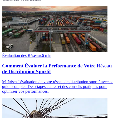
Évaluation des Réseaux
6
min
Comment Évaluer la Performance de Votre Réseau
de Distribution Sportif
Maîtrisez l'évaluation de votre réseau de distribution sportif avec ce
guide complet. Des étapes claires et des conseils pratiques pour
optimiser vos performances.