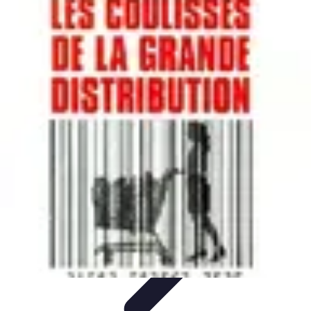
Sport Distribution
Stratégies de distribution
Logistique et Chaîne
d'Approvisionnement
Stratégies Marketing
Tendances
Stratégies de
Réseau
Sport Distribution