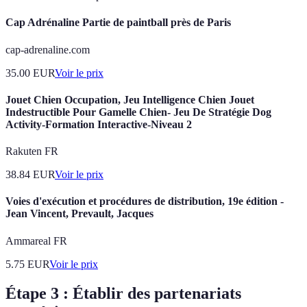
Cap Adrénaline Partie de paintball près de Paris
cap-adrenaline.com
35.00
EUR
Voir le prix
Jouet Chien Occupation, Jeu Intelligence Chien Jouet
Indestructible Pour Gamelle Chien- Jeu De Stratégie Dog
Activity-Formation Interactive-Niveau 2
Rakuten FR
38.84
EUR
Voir le prix
Voies d'exécution et procédures de distribution, 19e édition -
Jean Vincent, Prevault, Jacques
Ammareal FR
5.75
EUR
Voir le prix
Étape 3 : Établir des partenariats