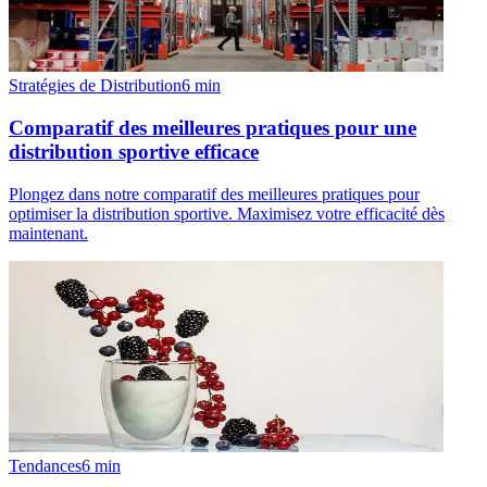
Stratégies de Distribution
6
min
Comparatif des meilleures pratiques pour une
distribution sportive efficace
Plongez dans notre comparatif des meilleures pratiques pour
optimiser la distribution sportive. Maximisez votre efficacité dès
maintenant.
Tendances
6
min