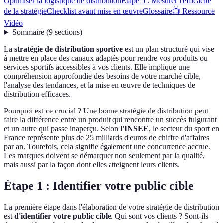
Optimiser la logistique de distribution
Étape 5 : Mesurer l'efficacité
de la stratégie
Checklist avant mise en œuvre
Glossaire
📺 Ressource
Vidéo
Sommaire
(
9
sections
)
La
stratégie de distribution sportive
est un plan structuré qui vise
à mettre en place des canaux adaptés pour rendre vos produits ou
services sportifs accessibles à vos clients. Elle implique une
compréhension approfondie des besoins de votre marché cible,
l'analyse des tendances, et la mise en œuvre de techniques de
distribution efficaces.
Pourquoi est-ce crucial ? Une bonne stratégie de distribution peut
faire la différence entre un produit qui rencontre un succès fulgurant
et un autre qui passe inaperçu. Selon
l'INSEE
, le secteur du sport en
France représente plus de 25 milliards d'euros de chiffre d'affaires
par an. Toutefois, cela signifie également une concurrence accrue.
Les marques doivent se démarquer non seulement par la qualité,
mais aussi par la façon dont elles atteignent leurs clients.
Étape 1 : Identifier votre public cible
La première étape dans l'élaboration de votre stratégie de distribution
est
d'identifier votre public cible
. Qui sont vos clients ? Sont-ils