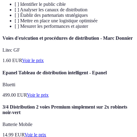
[ ] Identifier le public cible
[ ] Analyser les canaux de distribution
[ ] Établir des partenariats stratégiques
[ ] Mettre en place une logistique optimisée
[ ] Mesurer les performances et ajuster
Voies d'exécution et procédures de distribution - Marc Donnier
Litec GF
1.60
EUR
Voir le prix
Epanel Tableau de distribution intelligent - Epanel
Bluetti
499.00
EUR
Voir le prix
3/4 Distribution 2 voies Premium simplement sur 2x robinets
noir-vert
Batterie Mobile
14.99
EUR
Voir le prix