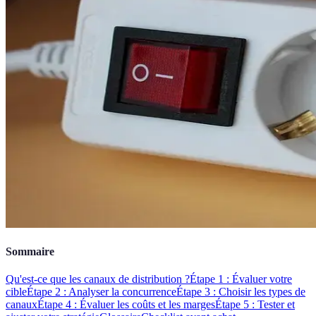
Sommaire
Qu'est-ce que les canaux de distribution ?
Étape 1 : Évaluer votre
cible
Étape 2 : Analyser la concurrence
Étape 3 : Choisir les types de
canaux
Étape 4 : Évaluer les coûts et les marges
Étape 5 : Tester et