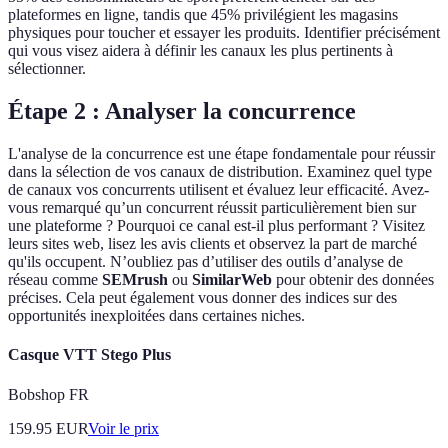
plateformes en ligne, tandis que 45% privilégient les magasins
physiques pour toucher et essayer les produits. Identifier précisément
qui vous visez aidera à définir les canaux les plus pertinents à
sélectionner.
Étape 2 : Analyser la concurrence
L'analyse de la concurrence est une étape fondamentale pour réussir
dans la sélection de vos canaux de distribution. Examinez quel type
de canaux vos concurrents utilisent et évaluez leur efficacité. Avez-
vous remarqué qu’un concurrent réussit particulièrement bien sur
une plateforme ? Pourquoi ce canal est-il plus performant ? Visitez
leurs sites web, lisez les avis clients et observez la part de marché
qu'ils occupent. N’oubliez pas d’utiliser des outils d’analyse de
réseau comme
SEMrush
ou
SimilarWeb
pour obtenir des données
précises. Cela peut également vous donner des indices sur des
opportunités inexploitées dans certaines niches.
Casque VTT Stego Plus
Bobshop FR
159.95
EUR
Voir le prix