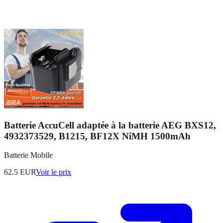
Batterie AccuCell adaptée à la batterie AEG BXS12,
4932373529, B1215, BF12X NiMH 1500mAh
Batterie Mobile
62.5
EUR
Voir le prix