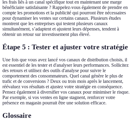
les frais liés à un canal spécifique tout en maintenant une marge
bénéficiaire satisfaisante ? Rappelez-vous également de prendre en
compte les promotions et la publicité qui pourront être nécessaires
pour dynamiser les ventes sur certains canaux. Plusieurs études
montrent que les entreprises qui testent plusieurs canaux
simultanément, s’adaptent et ajustent leurs dépenses, tendent à
obtenir un retour sur investissement plus élevé.
Étape 5 : Tester et ajuster votre stratégie
Une fois que vous avez lancé vos canaux de distribution choisis, il
est essentiel de les tester et d'analyser leurs performances. Sollicitez
des retours et utilisez des outils d'analyse pour suivre le
comportement des consommateurs. Quel canal génère le plus de
trafic et de conversions ? Deux ou trois mois après le lancement,
réévaluez vos résultats et ajustez votre stratégie en conséquence.
Pensez également à diversifier vos canaux pour minimiser le risque.
Par exemple, si vos ventes en ligne stagnent, renforcer votre
présence en magasin pourrait être une solution efficace.
Glossaire
Terme
Définition