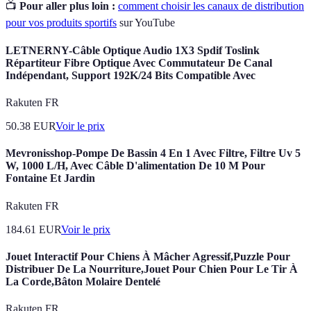
📺
Pour aller plus loin :
comment choisir les canaux de distribution
pour vos produits sportifs
sur YouTube
LETNERNY-Câble Optique Audio 1X3 Spdif Toslink
Répartiteur Fibre Optique Avec Commutateur De Canal
Indépendant, Support 192K/24 Bits Compatible Avec
Rakuten FR
50.38
EUR
Voir le prix
Mevronisshop-Pompe De Bassin 4 En 1 Avec Filtre, Filtre Uv 5
W, 1000 L/H, Avec Câble D'alimentation De 10 M Pour
Fontaine Et Jardin
Rakuten FR
184.61
EUR
Voir le prix
Jouet Interactif Pour Chiens À Mâcher Agressif,Puzzle Pour
Distribuer De La Nourriture,Jouet Pour Chien Pour Le Tir À
La Corde,Bâton Molaire Dentelé
Rakuten FR