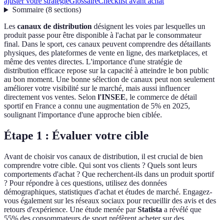
ajuster votre stratégie
Glossaire
Checklist avant achat
Sommaire
(
8
sections
)
Les
canaux de distribution
désignent les voies par lesquelles un
produit passe pour être disponible à l'achat par le consommateur
final. Dans le sport, ces canaux peuvent comprendre des détaillants
physiques, des plateformes de vente en ligne, des marketplaces, et
même des ventes directes. L'importance d'une stratégie de
distribution efficace repose sur la capacité à atteindre le bon public
au bon moment. Une bonne sélection de canaux peut non seulement
améliorer votre visibilité sur le marché, mais aussi influencer
directement vos ventes. Selon
l'INSEE
, le commerce de détail
sportif en France a connu une augmentation de 5% en 2025,
soulignant l'importance d'une approche bien ciblée.
Étape 1 : Évaluer votre cible
Avant de choisir vos canaux de distribution, il est crucial de bien
comprendre votre cible. Qui sont vos clients ? Quels sont leurs
comportements d'achat ? Que recherchent-ils dans un produit sportif
? Pour répondre à ces questions, utilisez des données
démographiques, statistiques d'achat et études de marché. Engagez-
vous également sur les réseaux sociaux pour recueillir des avis et des
retours d'expérience. Une étude menée par
Statista
a révélé que
55% des consommateurs de sport préfèrent acheter sur des