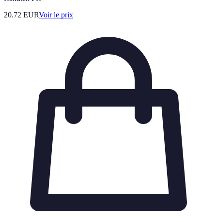
20.72
EUR
Voir le prix