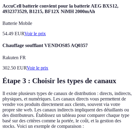
AccuCell batterie convient pour la batterie AEG BXS12,
4932373529, B1215, BF12X NiMH 2000mAh
Batterie Mobile
54.49
EUR
Voir le prix
Chauffage soufflant VENDOS85 AQ0357
Rakuten FR
302.50
EUR
Voir le prix
Étape 3 : Choisir les types de canaux
Il existe plusieurs types de canaux de distribution : directs, indirects,
physiques, et numériques. Les canaux directs vous permettent de
vendre vos produits directement aux clients, souvent via votre
propre site web. Les canaux indirects impliquent des détaillants ou
des distributeurs. Établissez un tableau pour comparer chaque type
basé sur des critères comme la portée, le coût, et la gestion des
stocks. Voici un exemple de comparaison :