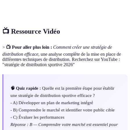
Marketing
Approche qui aligne tous les canaux de marketing
intégré
pour créer une expérience cohérente.
📺 Ressource Vidéo
>
📺 Pour aller plus loin :
Comment créer une stratégie de
distribution efficace
, une analyse complète de la mise en place de
différentes techniques de distribution. Recherchez sur YouTube :
"stratégie de distribution sportive 2026"
🧠 Quiz rapide :
Quelle est la première étape pour établir
une stratégie de distribution sportive efficace ?
- A) Développer un plan de marketing intégré
- B) Comprendre le marché et identifier votre public cible
- C) Évaluer les performances
Réponse : B — Comprendre votre marché est essentiel pour