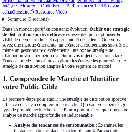
Proposition de Valeur Claire
4. Développer un Plan de Marketing
Intégré
5. Mesurer et Optimiser les Performances
Checklist avant
achat
Glossaire
📺 Ressource Vidéo
Sommaire
(
9
sections
)
Dans un monde sportif en constante évolution,
établir une stratégie
de distribution sportive efficace
est essentiel pour optimiser la
visibilité de vos produits et capter l'intérêt des clients. Que vous
soyez une marque émergente, un créateur d'équipements sportifs ou
même un gestionnaire d'événements, une bonne stratégie de
distribution vous permettra d'atteindre vos objectifs commerciaux.
Dans cet article, nous allons explorer les étapes clés pour créer une
stratégie de distribution adaptée à votre segment de marché.
1. Comprendre le Marché et Identifier
votre Public Cible
La première étape pour établir une stratégie de distribution sportive
efficace consiste à comprendre le marché. Qui sont vos clients? Quel
type de produits recherchent-ils? Pour répondre à ces questions, une
analyse de marché approfondie est indispensable.
Analyse des tendances de consommation
: Examinez les
tendances actuelles dans le secteur du sport. Par exemple,