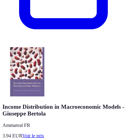
Income Distribution in Macroeconomic Models -
Giuseppe Bertola
Ammareal FR
3.94
EUR
Voir le prix