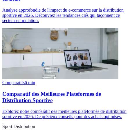
Analyse approfondie de l'impact du e-commerce sur la distribution
sportive en 2026. Découvrez les tendances clés qui façonnent ce
secteur en mutation.
Comparatifs
6
min
Comparatif des Meilleures Plateformes de
Distribution Sportive
Explorez notre comparatif des meilleures plateformes de distribution
sportive en 2026. De précieux conseils pour des achats optimisés.
Sport Distribution