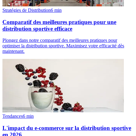
Stratégies de Distribution
6
min
Comparatif des meilleures pratiques pour une
distribution sportive efficace
Plongez dans notre comparatif des meilleures pratiques pour
optimiser la distribution sportive. Maximisez votre efficacité dès
maintenant.
Tendances
6
min
L'impact du e-commerce sur la distribution sportive
en 2026