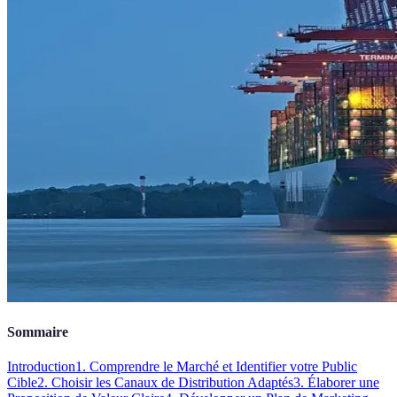
Sommaire
Introduction
1. Comprendre le Marché et Identifier votre Public
Cible
2. Choisir les Canaux de Distribution Adaptés
3. Élaborer une