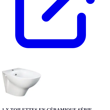
1 X TOILETTES EN CÉRAMIQUE SÉRIE