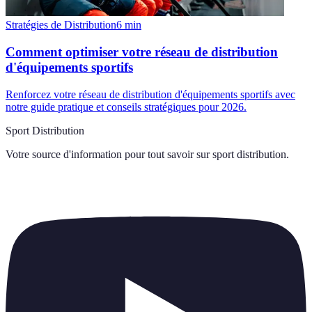
Stratégies de Distribution
6
min
Comment optimiser votre réseau de distribution
d'équipements sportifs
Renforcez votre réseau de distribution d'équipements sportifs avec
notre guide pratique et conseils stratégiques pour 2026.
Sport Distribution
Votre source d'information pour tout savoir sur
sport distribution
.