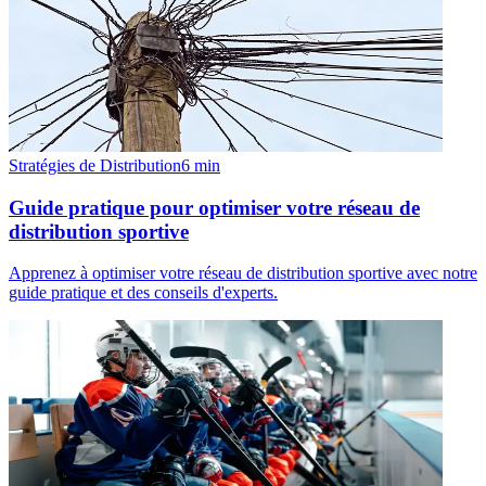
Stratégies de Distribution
6
min
Guide pratique pour optimiser votre réseau de
distribution sportive
Apprenez à optimiser votre réseau de distribution sportive avec notre
guide pratique et des conseils d'experts.