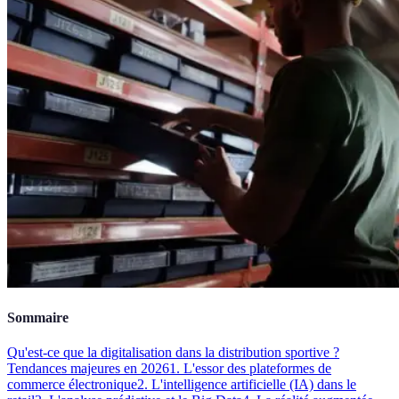
Sommaire
Qu'est-ce que la digitalisation dans la distribution sportive ?
Tendances majeures en 2026
1. L'essor des plateformes de
commerce électronique
2. L'intelligence artificielle (IA) dans le