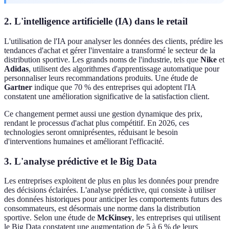
2. L'intelligence artificielle (IA) dans le retail
L'utilisation de l'IA pour analyser les données des clients, prédire les
tendances d'achat et gérer l'inventaire a transformé le secteur de la
distribution sportive. Les grands noms de l'industrie, tels que
Nike
et
Adidas
, utilisent des algorithmes d'apprentissage automatique pour
personnaliser leurs recommandations produits. Une étude de
Gartner
indique que 70 % des entreprises qui adoptent l'IA
constatent une amélioration significative de la satisfaction client.
Ce changement permet aussi une gestion dynamique des prix,
rendant le processus d'achat plus compétitif. En 2026, ces
technologies seront omniprésentes, réduisant le besoin
d'interventions humaines et améliorant l'efficacité.
3. L'analyse prédictive et le Big Data
Les entreprises exploitent de plus en plus les données pour prendre
des décisions éclairées. L'analyse prédictive, qui consiste à utiliser
des données historiques pour anticiper les comportements futurs des
consommateurs, est désormais une norme dans la distribution
sportive. Selon une étude de
McKinsey
, les entreprises qui utilisent
le Big Data constatent une augmentation de 5 à 6 % de leurs