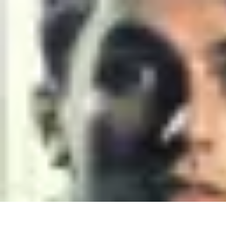
Sport Distribution
Stratégies de distribution
Logistique et Chaîne d'Approvisionnement
St
Sport Distribution