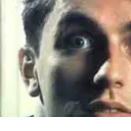
Sport Distribution
Stratégies de distribution
Logistique et Chaîne d'Approvisionnement
St
Sport Distribution