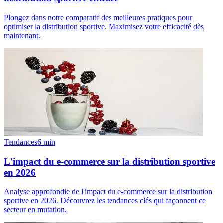
Plongez dans notre comparatif des meilleures pratiques pour
optimiser la distribution sportive. Maximisez votre efficacité dès
maintenant.
Tendances
6
min
L'impact du e-commerce sur la distribution sportive
en 2026
Analyse approfondie de l'impact du e-commerce sur la distribution
sportive en 2026. Découvrez les tendances clés qui façonnent ce
secteur en mutation.