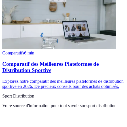
Comparatifs
6
min
Comparatif des Meilleures Plateformes de
Distribution Sportive
Explorez notre comparatif des meilleures plateformes de distribution
sportive en 2026. De précieux conseils pour des achats optimisés.
Sport Distribution
Votre source d'information pour tout savoir sur
sport distribution
.