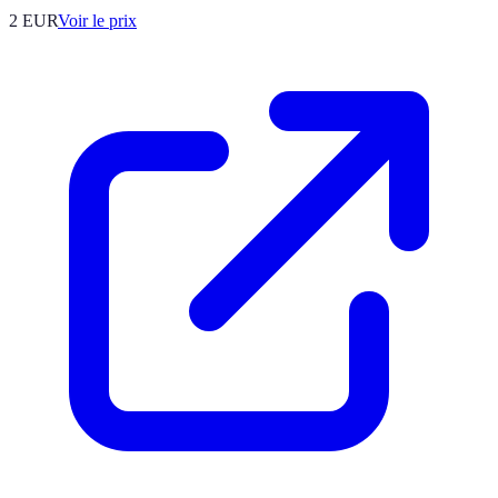
2
EUR
Voir le prix