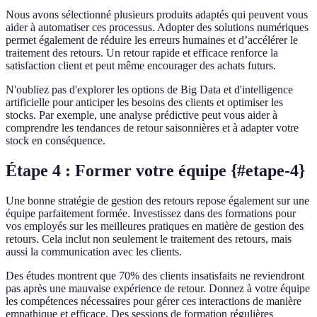
Nous avons sélectionné plusieurs produits adaptés qui peuvent vous
aider à automatiser ces processus. Adopter des solutions numériques
permet également de réduire les erreurs humaines et d’accélérer le
traitement des retours. Un retour rapide et efficace renforce la
satisfaction client et peut même encourager des achats futurs.
N'oubliez pas d'explorer les options de Big Data et d'intelligence
artificielle pour anticiper les besoins des clients et optimiser les
stocks. Par exemple, une analyse prédictive peut vous aider à
comprendre les tendances de retour saisonnières et à adapter votre
stock en conséquence.
Étape 4 : Former votre équipe {#etape-4}
Une bonne stratégie de gestion des retours repose également sur une
équipe parfaitement formée. Investissez dans des formations pour
vos employés sur les meilleures pratiques en matière de gestion des
retours. Cela inclut non seulement le traitement des retours, mais
aussi la communication avec les clients.
Des études montrent que 70% des clients insatisfaits ne reviendront
pas après une mauvaise expérience de retour. Donnez à votre équipe
les compétences nécessaires pour gérer ces interactions de manière
empathique et efficace. Des sessions de formation régulières