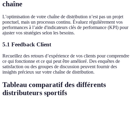
chaîne
L’optimisation de votre chaîne de distribution n’est pas un projet
ponctuel, mais un processus continu. Évaluez régulièrement vos
performances à l’aide d'indicateurs clés de performance (KPI) pour
ajuster vos stratégies selon les besoins.
5.1 Feedback Client
Recueillez des retours d’expérience de vos clients pour comprendre
ce qui fonctionne et ce qui peut être amélioré. Des enquêtes de
satisfaction ou des groupes de discussion peuvent fournir des
insights précieux sur votre chaîne de distribution.
Tableau comparatif des différents
distributeurs sportifs
Critères
Distributeur A
Distributeur B
Distributeur C
Coût de
5€
10€
4€
livraison