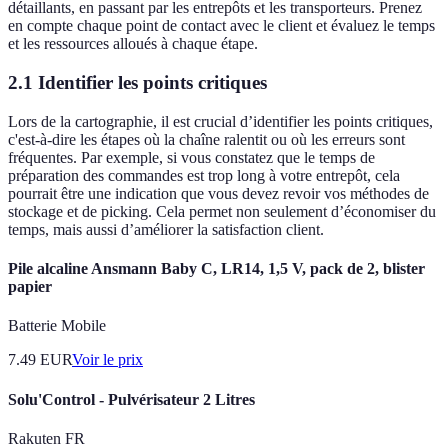
détaillants, en passant par les entrepôts et les transporteurs. Prenez
en compte chaque point de contact avec le client et évaluez le temps
et les ressources alloués à chaque étape.
2.1 Identifier les points critiques
Lors de la cartographie, il est crucial d’identifier les points critiques,
c'est-à-dire les étapes où la chaîne ralentit ou où les erreurs sont
fréquentes. Par exemple, si vous constatez que le temps de
préparation des commandes est trop long à votre entrepôt, cela
pourrait être une indication que vous devez revoir vos méthodes de
stockage et de picking. Cela permet non seulement d’économiser du
temps, mais aussi d’améliorer la satisfaction client.
Pile alcaline Ansmann Baby C, LR14, 1,5 V, pack de 2, blister
papier
Batterie Mobile
7.49
EUR
Voir le prix
Solu'Control - Pulvérisateur 2 Litres
Rakuten FR