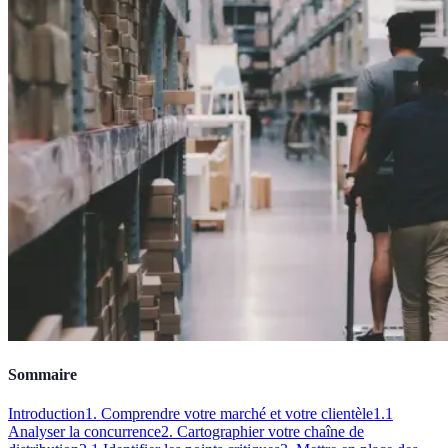
Sommaire
Introduction
1. Comprendre votre marché et votre clientèle
1.1
Analyser la concurrence
2. Cartographier votre chaîne de