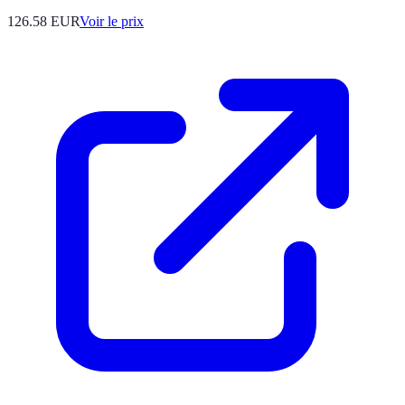
126.58
EUR
Voir le prix