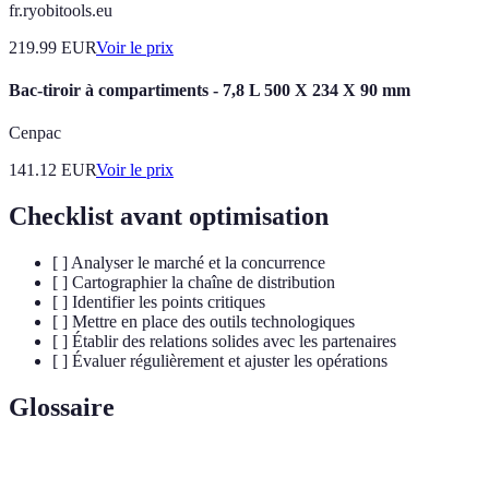
fr.ryobitools.eu
219.99
EUR
Voir le prix
Bac-tiroir à compartiments - 7,8 L 500 X 234 X 90 mm
Cenpac
141.12
EUR
Voir le prix
Checklist avant optimisation
[ ] Analyser le marché et la concurrence
[ ] Cartographier la chaîne de distribution
[ ] Identifier les points critiques
[ ] Mettre en place des outils technologiques
[ ] Établir des relations solides avec les partenaires
[ ] Évaluer régulièrement et ajuster les opérations
Glossaire
Terme
Définition