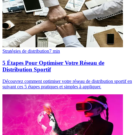
Stratégies de distribution
7
min
5 Étapes Pour Optimiser Votre Réseau de
Distribution Sportif
Découvrez comment optimiser votre réseau de distribution sportif en
suivant ces 5 étapes pratiques et simples à appliquer.