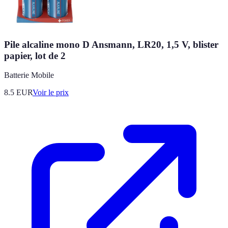
Pile alcaline mono D Ansmann, LR20, 1,5 V, blister
papier, lot de 2
Batterie Mobile
8.5
EUR
Voir le prix