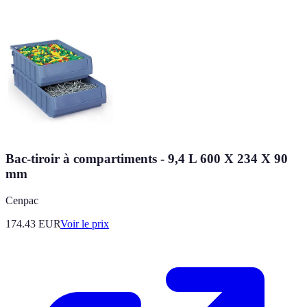
Bac-tiroir à compartiments - 9,4 L 600 X 234 X 90
mm
Cenpac
174.43
EUR
Voir le prix