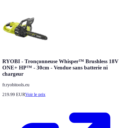
RYOBI - Tronçonneuse Whisper™ Brushless 18V
ONE+ HP™ - 30cm - Vendue sans batterie ni
chargeur
fr.ryobitools.eu
219.99
EUR
Voir le prix