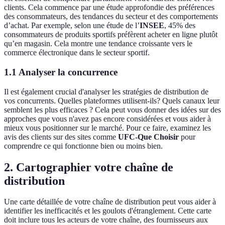
clients. Cela commence par une étude approfondie des préférences
des consommateurs, des tendances du secteur et des comportements
d’achat. Par exemple, selon une étude de l’
INSEE
, 45% des
consommateurs de produits sportifs préfèrent acheter en ligne plutôt
qu’en magasin. Cela montre une tendance croissante vers le
commerce électronique dans le secteur sportif.
1.1 Analyser la concurrence
Il est également crucial d'analyser les stratégies de distribution de
vos concurrents. Quelles plateformes utilisent-ils? Quels canaux leur
semblent les plus efficaces ? Cela peut vous donner des idées sur des
approches que vous n'avez pas encore considérées et vous aider à
mieux vous positionner sur le marché. Pour ce faire, examinez les
avis des clients sur des sites comme
UFC-Que Choisir
pour
comprendre ce qui fonctionne bien ou moins bien.
2. Cartographier votre chaîne de
distribution
Une carte détaillée de votre chaîne de distribution peut vous aider à
identifier les inefficacités et les goulots d'étranglement. Cette carte
doit inclure tous les acteurs de votre chaîne, des fournisseurs aux