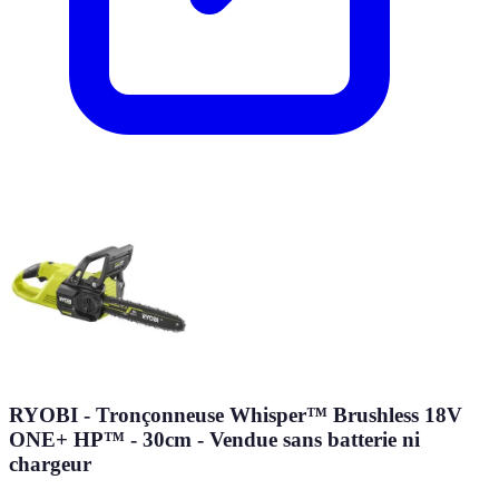
RYOBI - Tronçonneuse Whisper™ Brushless 18V
ONE+ HP™ - 30cm - Vendue sans batterie ni
chargeur