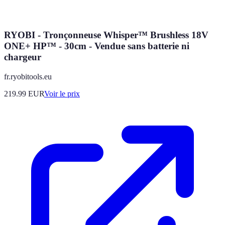
RYOBI - Tronçonneuse Whisper™ Brushless 18V
ONE+ HP™ - 30cm - Vendue sans batterie ni
chargeur
fr.ryobitools.eu
219.99
EUR
Voir le prix