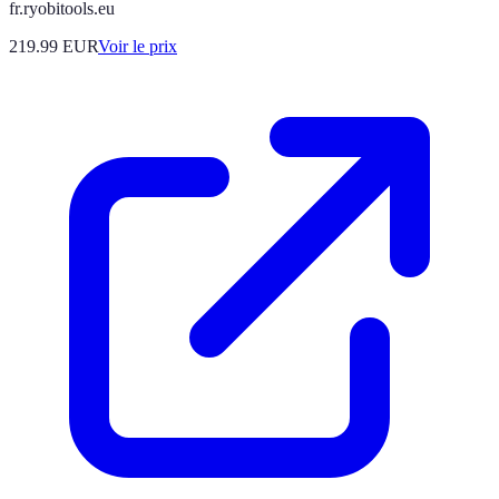
fr.ryobitools.eu
219.99
EUR
Voir le prix