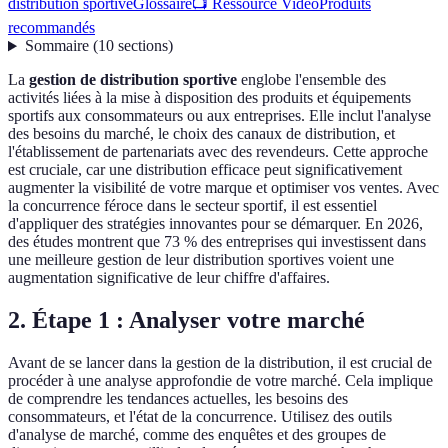
distribution sportive
Glossaire
📺 Ressource Vidéo
Produits
recommandés
Sommaire
(
10
sections
)
La
gestion de distribution sportive
englobe l'ensemble des
activités liées à la mise à disposition des produits et équipements
sportifs aux consommateurs ou aux entreprises. Elle inclut l'analyse
des besoins du marché, le choix des canaux de distribution, et
l'établissement de partenariats avec des revendeurs. Cette approche
est cruciale, car une distribution efficace peut significativement
augmenter la visibilité de votre marque et optimiser vos ventes. Avec
la concurrence féroce dans le secteur sportif, il est essentiel
d'appliquer des stratégies innovantes pour se démarquer. En 2026,
des études montrent que 73 % des entreprises qui investissent dans
une meilleure gestion de leur distribution sportives voient une
augmentation significative de leur chiffre d'affaires.
2. Étape 1 : Analyser votre marché
Avant de se lancer dans la gestion de la distribution, il est crucial de
procéder à une analyse approfondie de votre marché. Cela implique
de comprendre les tendances actuelles, les besoins des
consommateurs, et l'état de la concurrence. Utilisez des outils
d'analyse de marché, comme des enquêtes et des groupes de