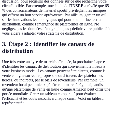
discussion, pour recueillir des données sur ce que recherche votre
clientèle cible. Par exemple, une étude de l'
INSEE
a révélé que 65
% des consommateurs de matériel sportif privilégient les marques
qui offrent un bon service après-vente. Par ailleurs, gardez un œil
sur les innovations technologiques qui pourraient influencer la
distribution, comme l'émergence de plateformes en ligne. Ne
négligez pas les données démographiques ; définir votre public cible
vous aidera à adapter votre stratégie de distribution.
3. Étape 2 : Identifier les canaux de
distribution
Une fois votre analyse de marché effectuée, la prochaine étape est
d'identifier les canaux de distribution qui conviennent le mieux à
votre business model. Les canaux peuvent être directs, comme la
vente en ligne sur votre propre site ou à travers des plateformes
tierces, ou indirects, par le biais de revendeurs. Par exemple, un
revendeur local peut mieux pénétrer un marché régional, tandis
qu'une plateforme de vente en ligne comme Amazon peut offrir une
portée mondiale. Créez un tableau comparatif pour évaluer
l'efficacité et les coûts associés à chaque canal. Voici un tableau
représentatif :