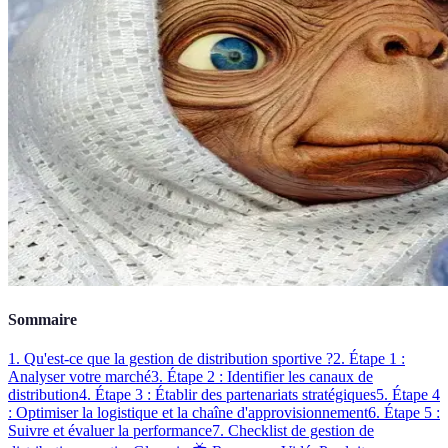
Sommaire
1. Qu'est-ce que la gestion de distribution sportive ?
2. Étape 1 :
Analyser votre marché
3. Étape 2 : Identifier les canaux de
distribution
4. Étape 3 : Établir des partenariats stratégiques
5. Étape 4
: Optimiser la logistique et la chaîne d'approvisionnement
6. Étape 5 :
Suivre et évaluer la performance
7. Checklist de gestion de