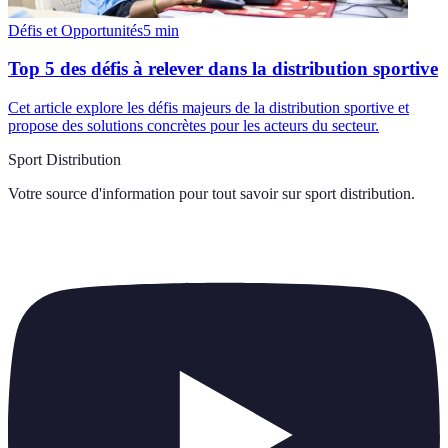
Défis et Opportunités
5
min
Top 5 des défis à relever dans la distribution sportive
Cet article explore les défis majeurs de la distribution sportive et
propose des solutions concrètes pour les acteurs du secteur.
Sport Distribution
Votre source d'information pour tout savoir sur
sport distribution
.