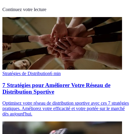
Continuez votre lecture
Stratégies de Distribution
6
min
7 Stratégies pour Améliorer Votre Réseau de
Distribution Sportive
Optimisez votre réseau de distribution sportive avec ces 7 stratégies
pratiques. Améliorez votre efficacité et votre portée sur le marché
dès aujourd'hui.