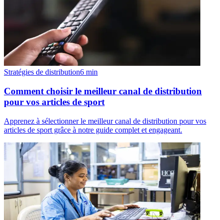
Stratégies de distribution
6
min
Comment choisir le meilleur canal de distribution
pour vos articles de sport
Apprenez à sélectionner le meilleur canal de distribution pour vos
articles de sport grâce à notre guide complet et engageant.