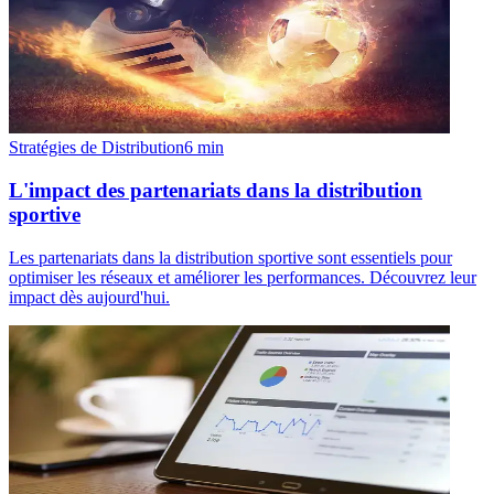
Stratégies de Distribution
6
min
L'impact des partenariats dans la distribution
sportive
Les partenariats dans la distribution sportive sont essentiels pour
optimiser les réseaux et améliorer les performances. Découvrez leur
impact dès aujourd'hui.