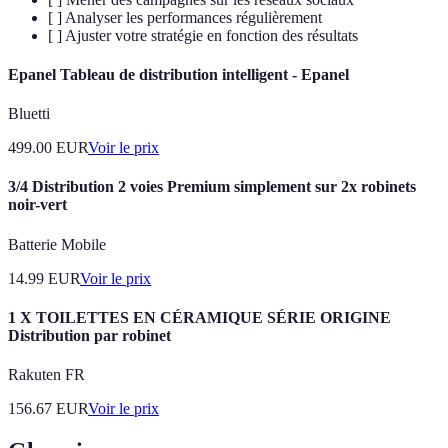
[ ] Analyser les performances régulièrement
[ ] Ajuster votre stratégie en fonction des résultats
Epanel Tableau de distribution intelligent - Epanel
Bluetti
499.00
EUR
Voir le prix
3/4 Distribution 2 voies Premium simplement sur 2x robinets
noir-vert
Batterie Mobile
14.99
EUR
Voir le prix
1 X TOILETTES EN CÉRAMIQUE SÉRIE ORIGINE
Distribution par robinet
Rakuten FR
156.67
EUR
Voir le prix