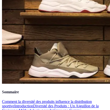
Sommaire
Comment la diversité des produits influence la distribution
sportive
Introduction
Diversité des Produits : Un Aiguillon de la