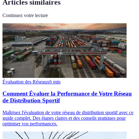
Articles similaires
Continuez votre lecture
Évaluation des Réseaux
6
min
Comment Évaluer la Performance de Votre Réseau
de Distribution Sportif
Maîtrisez l'évaluation de votre réseau de distribution sportif avec ce
guide complet. Des étapes claires et des conseils pratiques pour
optimiser vos performances.