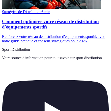
Stratégies de Distribution
6
min
Comment optimiser votre réseau de distribution
d'équipements sportifs
Renforcez votre réseau de distribution d'équipements sportifs avec
notre guide pratique et conseils stratégiques pour 2026.
Sport Distribution
Votre source d'information pour tout savoir sur
sport distribution
.