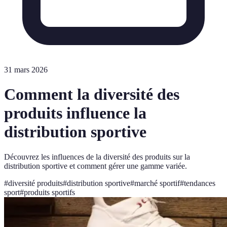
31 mars 2026
Comment la diversité des
produits influence la
distribution sportive
Découvrez les influences de la diversité des produits sur la
distribution sportive et comment gérer une gamme variée.
#
diversité produits
#
distribution sportive
#
marché sportif
#
tendances
sport
#
produits sportifs