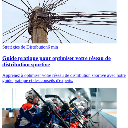
Stratégies de Distribution
6
min
Guide pratique pour optimiser votre réseau de
distribution sportive
Apprenez à optimiser votre réseau de distribution sportive avec notre
guide pratique et des conseils d'experts.