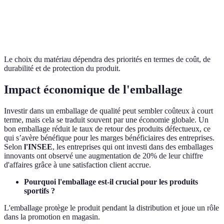
Durabilité
Moyenne
Faible
Elevée
Elevée
Poids
Léger
Léger
Léger
Lourd
Le choix du matériau dépendra des priorités en termes de coût, de
durabilité et de protection du produit.
Impact économique de l'emballage
Investir dans un emballage de qualité peut sembler coûteux à court
terme, mais cela se traduit souvent par une économie globale. Un
bon emballage réduit le taux de retour des produits défectueux, ce
qui s’avère bénéfique pour les marges bénéficiaires des entreprises.
Selon
l'INSEE
, les entreprises qui ont investi dans des emballages
innovants ont observé une augmentation de 20% de leur chiffre
d'affaires grâce à une satisfaction client accrue.
Pourquoi l'emballage est-il crucial pour les produits
sportifs ?
L'emballage protège le produit pendant la distribution et joue un rôle
dans la promotion en magasin.