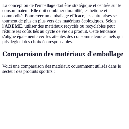
La conception de l'emballage doit être stratégique et centrée sur le
consommateur. Elle doit combiner durabilité, esthétique et
commodité. Pour créer un emballage efficace, les entreprises se
tournent de plus en plus vers des matériaux écologiques. Selon
l'ADEME
, utiliser des matériaux recyclés ou recyclables peut
réduire les coûts liés au cycle de vie du produit. Cette tendance
s'aligne également avec les attentes des consommateurs actuels qui
privilégient des choix écoresponsables.
Comparaison des matériaux d'emballage
Voici une comparaison des matériaux couramment utilisés dans le
secteur des produits sportifs :
Critère
Carton
Plastique
Bioplastique
Métaux
Protection
Bonne
Variable
Moyenne
Excellent
Bas à
Coût
Bas
Elevé
Elevé
moyen