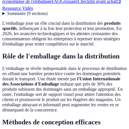
économique de l'emballage
FAQ
Glossaire
Checklist avant achat
📺
Ressource Vidéo
Sommaire
(
9
sections
)
L'emballage joue un rôle crucial dans la distribution des
produits
sportifs
, influençant à la fois leur protection et leur promotion. En
2026, les avancées technologiques et les attentes croissantes des
consommateurs obligent les entreprises à repenser leurs stratégies
d'emballage pour rester compétitives sur le marché.
Rôle de l'emballage dans la distribution
L'emballage se révèle indispensable dans le processus de distribution
en offrant une barrière protectrice contre les dommages potentiels
durant le transport. Une étude menée par
l'Union Internationale
des Associations d'Emballage
indique que près de 30% des
produits subissent des dommages sans un emballage approprié. En
outre, l'emballage sert de support visuel pour attirer l'attention des
clients et promouvoir le produit sur les étagères des magasins. Un
emballage attrayant et informatif peut augmenter les ventes en se
démarquant de la concurrence.
Méthodes de conception efficaces