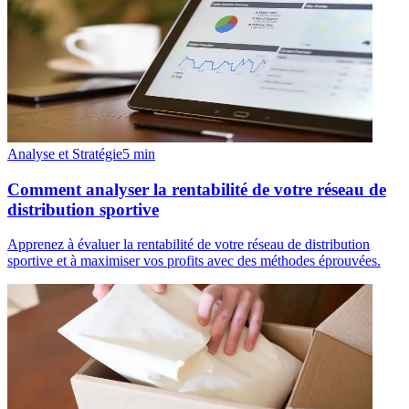
Analyse et Stratégie
5
min
Comment analyser la rentabilité de votre réseau de
distribution sportive
Apprenez à évaluer la rentabilité de votre réseau de distribution
sportive et à maximiser vos profits avec des méthodes éprouvées.