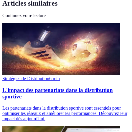
Articles similaires
Continuez votre lecture
Stratégies de Distribution
6
min
L'impact des partenariats dans la distribution
sportive
Les partenariats dans la distribution sportive sont essentiels pour
optimiser les réseaux et améliorer les performances. Découvrez leur
impact dès aujourd'hui.