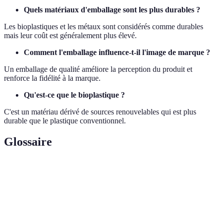
Quels matériaux d'emballage sont les plus durables ?
Les bioplastiques et les métaux sont considérés comme durables
mais leur coût est généralement plus élevé.
Comment l'emballage influence-t-il l'image de marque ?
Un emballage de qualité améliore la perception du produit et
renforce la fidélité à la marque.
Qu'est-ce que le bioplastique ?
C'est un matériau dérivé de sources renouvelables qui est plus
durable que le plastique conventionnel.
Glossaire
Terme
Définition
Concernant des actions ou produits qui ont un
Écoresponsable
faible impact environnemental.