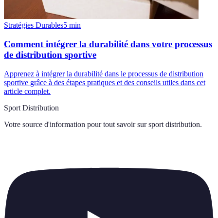
Stratégies Durables
5
min
Comment intégrer la durabilité dans votre processus
de distribution sportive
Apprenez à intégrer la durabilité dans le processus de distribution
sportive grâce à des étapes pratiques et des conseils utiles dans cet
article complet.
Sport Distribution
Votre source d'information pour tout savoir sur
sport distribution
.