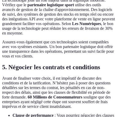
La technologie joue un rôle majeur dans la logistique moderne.
Vérifiez que le
partenaire logistique sport
utilise des outils
avancés de gestion de la chaîne d'approvisionnement. Des logiciels
de suivi, des systèmes de gestion des stocks en temps réel ou encore
des intégrations API avec votre plateforme de vente en ligne peuvent
grandement faciliter vos opérations. Selon
Les Numériques
, le bon
usage de la technologie peut réduire les erreurs de livraison de 30%
en moyenne.
Assurez-vous également que ces technologies soient compatibles
avec vos systèmes existants. Un bon partenaire logistique doit offrir
une transparence dans les opérations, permettant un suivi facile pour
vous et vos clients.
5. Négocier les contrats et conditions
Avant de finaliser votre choix, il est impératif de discuter des
conditions et de la tarification. N’hésitez pas à poser des questions
détaillées sur les termes du contrat, les pénalités en cas de non-
respect des délais, ainsi que les clauses de flexibilité en période de
forte demande.
60 Millions de Consommateurs
souligne que des
entreprises ayant négligé cette étape ont souvent souffert de frais
imprévus et de service client insatisfaisant.
Clause de performance
: Vous pourriez négocier des clauses