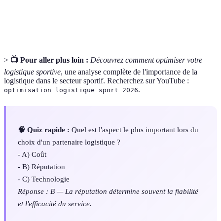
Ensemble des étapes nécessaires pour
Chaîne
livrer un produit depuis le fabricant
d'approvisionnement
jusqu'au client.
>
📺 Pour aller plus loin :
Découvrez comment optimiser votre
logistique sportive
, une analyse complète de l'importance de la
logistique dans le secteur sportif. Recherchez sur YouTube :
.
optimisation logistique sport 2026
🧠 Quiz rapide :
Quel est l'aspect le plus important lors du
choix d'un partenaire logistique ?
- A) Coût
- B) Réputation
- C) Technologie
Réponse : B — La réputation détermine souvent la fiabilité
et l'efficacité du service.