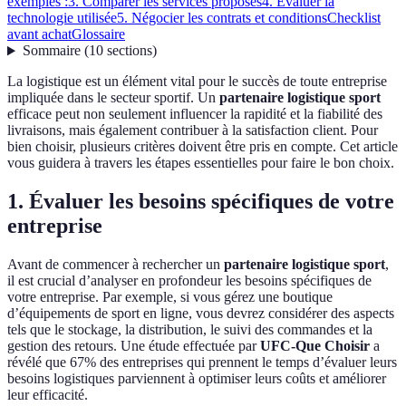
exemples :
3. Comparer les services proposés
4. Évaluer la
technologie utilisée
5. Négocier les contrats et conditions
Checklist
avant achat
Glossaire
Sommaire
(
10
sections
)
La logistique est un élément vital pour le succès de toute entreprise
impliquée dans le secteur sportif. Un
partenaire logistique sport
efficace peut non seulement influencer la rapidité et la fiabilité des
livraisons, mais également contribuer à la satisfaction client. Pour
bien choisir, plusieurs critères doivent être pris en compte. Cet article
vous guidera à travers les étapes essentielles pour faire le bon choix.
1. Évaluer les besoins spécifiques de votre
entreprise
Avant de commencer à rechercher un
partenaire logistique sport
,
il est crucial d’analyser en profondeur les besoins spécifiques de
votre entreprise. Par exemple, si vous gérez une boutique
d’équipements de sport en ligne, vous devrez considérer des aspects
tels que le stockage, la distribution, le suivi des commandes et la
gestion des retours. Une étude effectuée par
UFC-Que Choisir
a
révélé que 67% des entreprises qui prennent le temps d’évaluer leurs
besoins logistiques parviennent à optimiser leurs coûts et améliorer
leur efficacité.