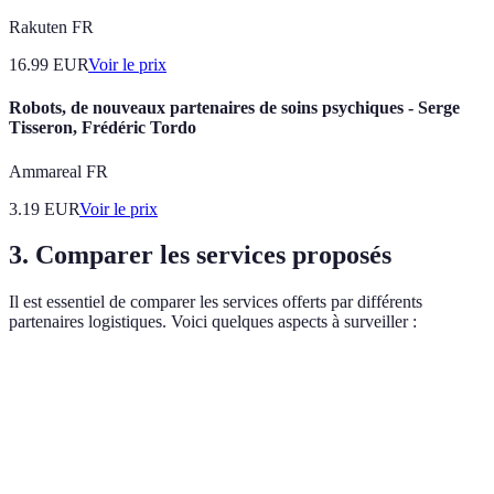
Rakuten FR
16.99
EUR
Voir le prix
Robots, de nouveaux partenaires de soins psychiques - Serge
Tisseron, Frédéric Tordo
Ammareal FR
3.19
EUR
Voir le prix
3. Comparer les services proposés
Il est essentiel de comparer les services offerts par différents
partenaires logistiques. Voici quelques aspects à surveiller :
Critère
Option A
Option B
Option C
Verdict
Option
Coût
Compétitif
Élevé
Moyen
A
favorisé