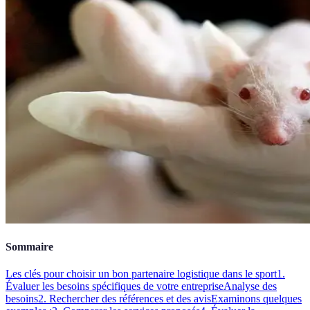
Sommaire
Les clés pour choisir un bon partenaire logistique dans le sport
1.
Évaluer les besoins spécifiques de votre entreprise
Analyse des
besoins
2. Rechercher des références et des avis
Examinons quelques