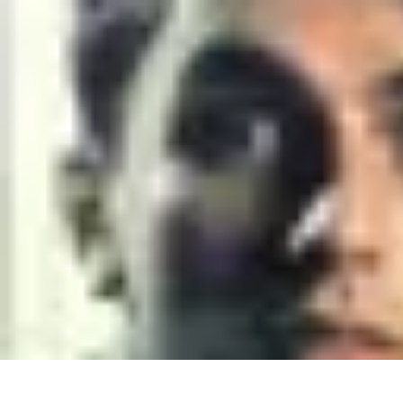
Sport Distribution
Stratégies de distribution
Logistique et Chaîne d'Approvisionnement
St
Sport Distribution