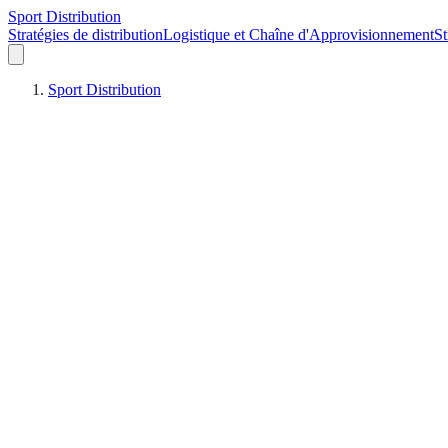
Sport Distribution
Stratégies de distribution
Logistique et Chaîne d'Approvisionnement
St
Sport Distribution