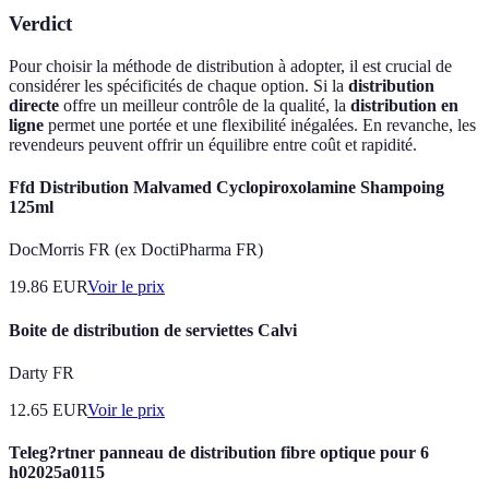
Verdict
Pour choisir la méthode de distribution à adopter, il est crucial de
considérer les spécificités de chaque option. Si la
distribution
directe
offre un meilleur contrôle de la qualité, la
distribution en
ligne
permet une portée et une flexibilité inégalées. En revanche, les
revendeurs peuvent offrir un équilibre entre coût et rapidité.
Ffd Distribution Malvamed Cyclopiroxolamine Shampoing
125ml
DocMorris FR (ex DoctiPharma FR)
19.86
EUR
Voir le prix
Boite de distribution de serviettes Calvi
Darty FR
12.65
EUR
Voir le prix
Teleg?rtner panneau de distribution fibre optique pour 6
h02025a0115