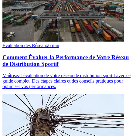
Évaluation des Réseaux
6
min
Comment Évaluer la Performance de Votre Réseau
de Distribution Sportif
Maîtrisez l'évaluation de votre réseau de distribution sportif avec ce
guide complet. Des étapes claires et des conseils pratiques pour
optimiser vos performances.