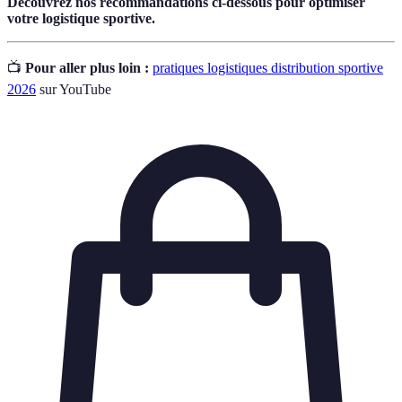
Découvrez nos recommandations ci-dessous pour optimiser
votre logistique sportive.
📺
Pour aller plus loin :
pratiques logistiques distribution sportive
2026
sur YouTube