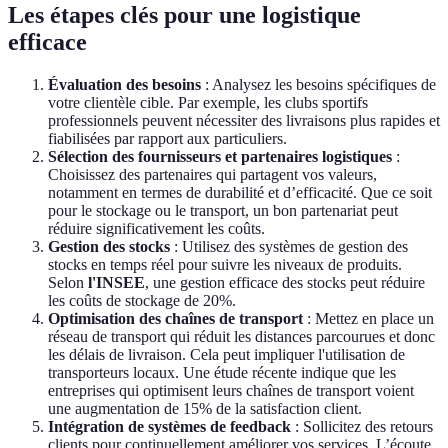
Les étapes clés pour une logistique
efficace
Évaluation des besoins
: Analysez les besoins spécifiques de
votre clientèle cible. Par exemple, les clubs sportifs
professionnels peuvent nécessiter des livraisons plus rapides et
fiabilisées par rapport aux particuliers.
Sélection des fournisseurs et partenaires logistiques
:
Choisissez des partenaires qui partagent vos valeurs,
notamment en termes de durabilité et d’efficacité. Que ce soit
pour le stockage ou le transport, un bon partenariat peut
réduire significativement les coûts.
Gestion des stocks
: Utilisez des systèmes de gestion des
stocks en temps réel pour suivre les niveaux de produits.
Selon
l'INSEE
, une gestion efficace des stocks peut réduire
les coûts de stockage de 20%.
Optimisation des chaînes de transport
: Mettez en place un
réseau de transport qui réduit les distances parcourues et donc
les délais de livraison. Cela peut impliquer l'utilisation de
transporteurs locaux. Une étude récente indique que les
entreprises qui optimisent leurs chaînes de transport voient
une augmentation de 15% de la satisfaction client.
Intégration de systèmes de feedback
: Sollicitez des retours
clients pour continuellement améliorer vos services. L’écoute