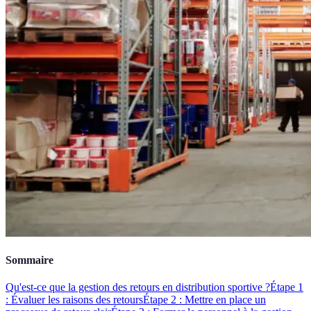
Sommaire
Qu'est-ce que la gestion des retours en distribution sportive ?
Étape 1
: Évaluer les raisons des retours
Étape 2 : Mettre en place un