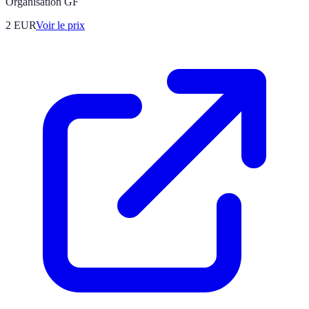
Organisation GF
2
EUR
Voir le prix