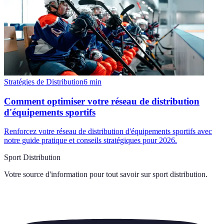
Stratégies de Distribution
6
min
Comment optimiser votre réseau de distribution
d'équipements sportifs
Renforcez votre réseau de distribution d'équipements sportifs avec
notre guide pratique et conseils stratégiques pour 2026.
Sport Distribution
Votre source d'information pour tout savoir sur
sport distribution
.