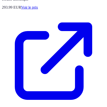
293.99
EUR
Voir le prix