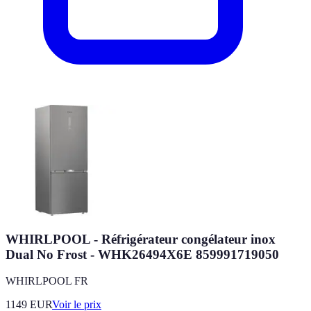
WHIRLPOOL - Réfrigérateur congélateur inox
Dual No Frost - WHK26494X6E 859991719050
WHIRLPOOL FR
1149
EUR
Voir le prix