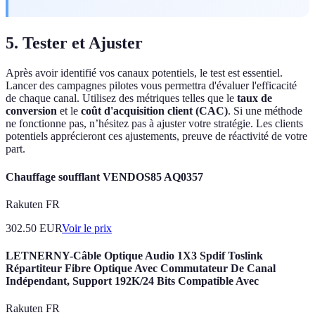
5. Tester et Ajuster
Après avoir identifié vos canaux potentiels, le test est essentiel.
Lancer des campagnes pilotes vous permettra d'évaluer l'efficacité
de chaque canal. Utilisez des métriques telles que le
taux de
conversion
et le
coût d'acquisition client (CAC)
. Si une méthode
ne fonctionne pas, n’hésitez pas à ajuster votre stratégie. Les clients
potentiels apprécieront ces ajustements, preuve de réactivité de votre
part.
Chauffage soufflant VENDOS85 AQ0357
Rakuten FR
302.50
EUR
Voir le prix
LETNERNY-Câble Optique Audio 1X3 Spdif Toslink
Répartiteur Fibre Optique Avec Commutateur De Canal
Indépendant, Support 192K/24 Bits Compatible Avec
Rakuten FR