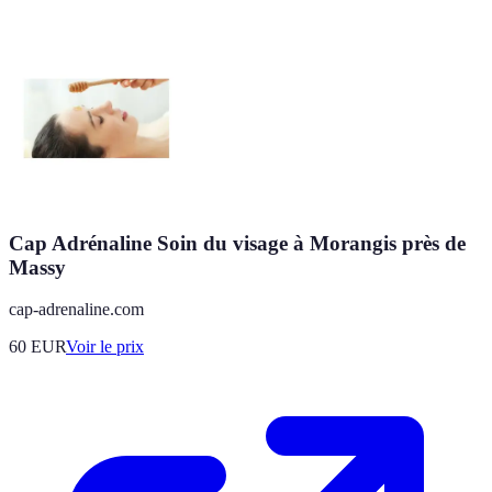
Cap Adrénaline Soin du visage à Morangis près de
Massy
cap-adrenaline.com
60
EUR
Voir le prix