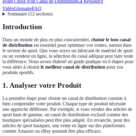
avant Choix d'un Canal de Distribution
📺 Ressource
Vidéo
Glossaire
FAQ
Sommaire
(
12
sections
)
Introduction
Dans un monde de plus en plus concurrentiel,
choisir le bon canal
de distribution
est essentiel pour optimiser vos ventes, surtout dans
le secteur du sport. Que vous soyez un fabricant de matériel de sport
ou un vendeur en ligne, la sélection du canal adéquat peut faire toute
la différence. Nous avons élaboré un guide pratique en 6 étapes pour
vous aider à choisir
le meilleur canal de distribution
pour vos
produits sportifs.
1. Analyser votre Produit
La première étape pour choisir un canal de distribution consiste à
bien comprendre votre produit. Chaque type de produit nécessite
une approche différente. Par exemple, si vous vendez des articles de
sport haut de gamme, un canal de distribution exclusif comme des
boutiques spécialisées peut être plus adapté. En revanche, pour des
articles de sport basiques, une vente en ligne sur des plateformes
comme Amazon ou eBay pourrait être plus efficace.