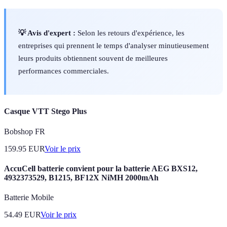
💡 Avis d'expert :
Selon les retours d'expérience, les
entreprises qui prennent le temps d'analyser minutieusement
leurs produits obtiennent souvent de meilleures
performances commerciales.
Casque VTT Stego Plus
Bobshop FR
159.95
EUR
Voir le prix
AccuCell batterie convient pour la batterie AEG BXS12,
4932373529, B1215, BF12X NiMH 2000mAh
Batterie Mobile
54.49
EUR
Voir le prix