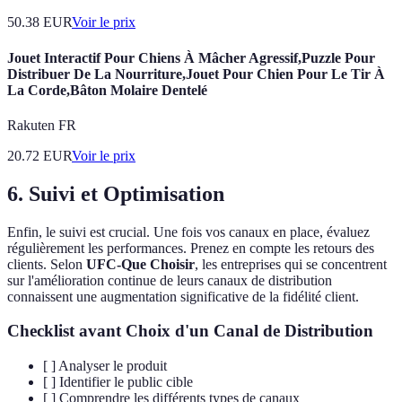
50.38
EUR
Voir le prix
Jouet Interactif Pour Chiens À Mâcher Agressif,Puzzle Pour
Distribuer De La Nourriture,Jouet Pour Chien Pour Le Tir À
La Corde,Bâton Molaire Dentelé
Rakuten FR
20.72
EUR
Voir le prix
6. Suivi et Optimisation
Enfin, le suivi est crucial. Une fois vos canaux en place, évaluez
régulièrement les performances. Prenez en compte les retours des
clients. Selon
UFC-Que Choisir
, les entreprises qui se concentrent
sur l'amélioration continue de leurs canaux de distribution
connaissent une augmentation significative de la fidélité client.
Checklist avant Choix d'un Canal de Distribution
[ ] Analyser le produit
[ ] Identifier le public cible
[ ] Comprendre les différents types de canaux