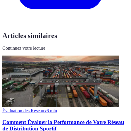
Articles similaires
Continuez votre lecture
Évaluation des Réseaux
6
min
Comment Évaluer la Performance de Votre Réseau
de Distribution Sportif