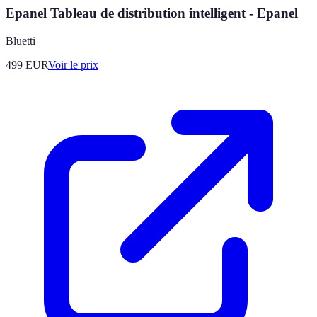
Epanel Tableau de distribution intelligent - Epanel
Bluetti
499
EUR
Voir le prix