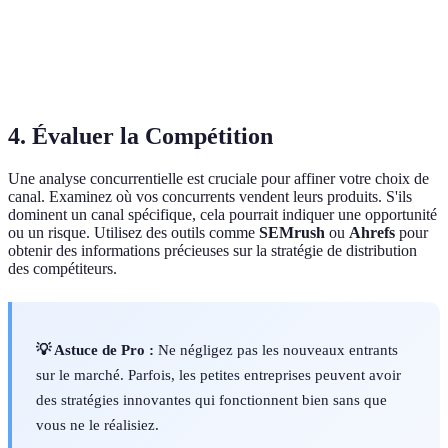
Accessibilité
Limité
Élevée
Élevée
Expérience
Moins
Personnalisée
Mixte
Client
Personnalisée
4. Évaluer la Compétition
Une analyse concurrentielle est cruciale pour affiner votre choix de
canal. Examinez où vos concurrents vendent leurs produits. S'ils
dominent un canal spécifique, cela pourrait indiquer une opportunité
ou un risque. Utilisez des outils comme
SEMrush
ou
Ahrefs
pour
obtenir des informations précieuses sur la stratégie de distribution
des compétiteurs.
💡 Astuce de Pro :
Ne négligez pas les nouveaux entrants
sur le marché. Parfois, les petites entreprises peuvent avoir
des stratégies innovantes qui fonctionnent bien sans que
vous ne le réalisiez.