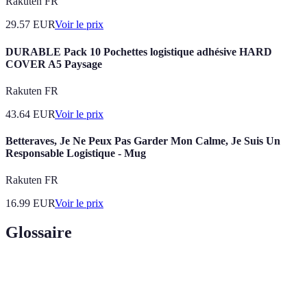
Rakuten FR
29.57
EUR
Voir le prix
DURABLE Pack 10 Pochettes logistique adhésive HARD
COVER A5 Paysage
Rakuten FR
43.64
EUR
Voir le prix
Betteraves, Je Ne Peux Pas Garder Mon Calme, Je Suis Un
Responsable Logistique - Mug
Rakuten FR
16.99
EUR
Voir le prix
Glossaire
Terme
Définition
Ensemble des processus qui facilitent le transport