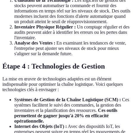
Utilisation de la Technologie :
Les logiciels de gestion des
stocks peuvent automatiser la commande et fournir des
informations en temps réel sur les niveaux de stock. Des outils
modernes incluent des fonctions d'alerte automatique quand
un produit atteint le seuil de réapprovisionnement.
Inventaire Physique Régulier :
Un comptage régulier et des
audits peuvent aider à identifier les erreurs ou les pertes dans
l'inventaire.
Analyse des Ventes :
En examinant les tendances de vente,
l'entreprise peut ajuster ses niveaux de stock pour mieux
s'aligner sur la demande future.
Étape 4 : Technologies de Gestion
La mise en œuvre de technologies adaptées est un élément
indispensable pour optimiser la chaîne logistique. Voici quelques
technologies clés à envisager :
Systèmes de Gestion de la Chaîne Logistique (SCM) :
Ces
systèmes facilitent le suivi des commandes, la gestion des
inventaires et la planification des ressources.
Ces outils
permettent de gagner jusqu'à 20% en efficacité
opérationnelle.
Internet des Objets (IoT) :
Avec des dispositifs IoT, les
entreprises peuvent suivre en temps réel les mouvements de