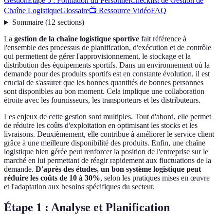
Gestion
Étape 5 : Formation du Personnel
Checklist de Gestion de
Chaîne Logistique
Glossaire
📺 Ressource Vidéo
FAQ
Sommaire
(
12
sections
)
La
gestion de la chaîne logistique sportive
fait référence à
l'ensemble des processus de planification, d'exécution et de contrôle
qui permettent de gérer l'approvisionnement, le stockage et la
distribution des équipements sportifs. Dans un environnement où la
demande pour des produits sportifs est en constante évolution, il est
crucial de s'assurer que les bonnes quantités de bonnes personnes
sont disponibles au bon moment. Cela implique une collaboration
étroite avec les fournisseurs, les transporteurs et les distributeurs.
Les enjeux de cette gestion sont multiples. Tout d'abord, elle permet
de réduire les coûts d'exploitation en optimisant les stocks et les
livraisons. Deuxièmement, elle contribue à améliorer le service client
grâce à une meilleure disponibilité des produits. Enfin, une chaîne
logistique bien gérée peut renforcer la position de l'entreprise sur le
marché en lui permettant de réagir rapidement aux fluctuations de la
demande.
D'après des études, un bon système logistique peut
réduire les coûts de 10 à 30%
, selon les pratiques mises en œuvre
et l'adaptation aux besoins spécifiques du secteur.
Étape 1 : Analyse et Planification