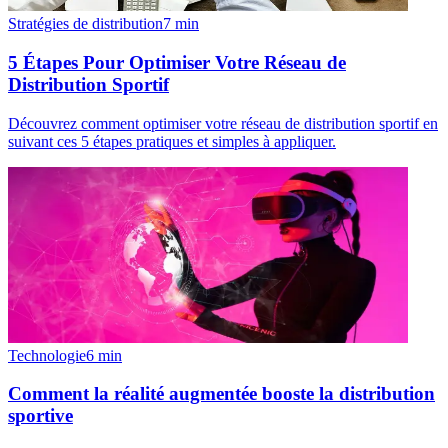
Stratégies de distribution
7
min
5 Étapes Pour Optimiser Votre Réseau de
Distribution Sportif
Découvrez comment optimiser votre réseau de distribution sportif en
suivant ces 5 étapes pratiques et simples à appliquer.
Technologie
6
min
Comment la réalité augmentée booste la distribution
sportive