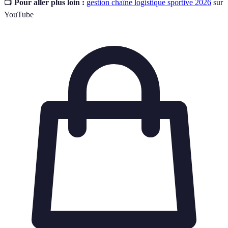
📺
Pour aller plus loin :
gestion chaîne logistique sportive 2026
sur
YouTube