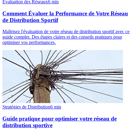
Évaluation des Réseaux
6
min
Comment Évaluer la Performance de Votre Réseau
de Distribution Sportif
Maîtrisez l'évaluation de votre réseau de distribution sportif avec ce
guide complet. Des étapes claires et des conseils pratiques pour
optimiser vos performances.
Stratégies de Distribution
6
min
Guide pratique pour optimiser votre réseau de
distribution sportive