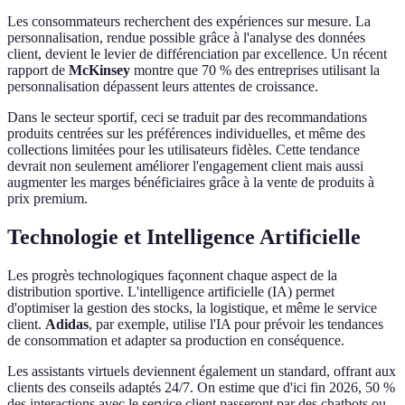
Les consommateurs recherchent des expériences sur mesure. La
personnalisation, rendue possible grâce à l'analyse des données
client, devient le levier de différenciation par excellence. Un récent
rapport de
McKinsey
montre que 70 % des entreprises utilisant la
personnalisation dépassent leurs attentes de croissance.
Dans le secteur sportif, ceci se traduit par des recommandations
produits centrées sur les préférences individuelles, et même des
collections limitées pour les utilisateurs fidèles. Cette tendance
devrait non seulement améliorer l'engagement client mais aussi
augmenter les marges bénéficiaires grâce à la vente de produits à
prix premium.
Technologie et Intelligence Artificielle
Les progrès technologiques façonnent chaque aspect de la
distribution sportive. L'intelligence artificielle (IA) permet
d'optimiser la gestion des stocks, la logistique, et même le service
client.
Adidas
, par exemple, utilise l'IA pour prévoir les tendances
de consommation et adapter sa production en conséquence.
Les assistants virtuels deviennent également un standard, offrant aux
clients des conseils adaptés 24/7. On estime que d'ici fin 2026, 50 %
des interactions avec le service client passeront par des chatbots ou