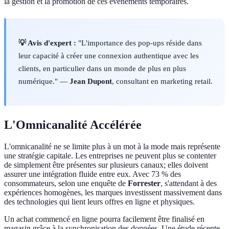
la gestion et la promotion de ces événements temporaires.
💡 Avis d'expert :
"L'importance des pop-ups réside dans
leur capacité à créer une connexion authentique avec les
clients, en particulier dans un monde de plus en plus
numérique." —
Jean Dupont
, consultant en marketing retail.
L'Omnicanalité Accélérée
L'omnicanalité ne se limite plus à un mot à la mode mais représente
une stratégie capitale. Les entreprises ne peuvent plus se contenter
de simplement être présentes sur plusieurs canaux; elles doivent
assurer une intégration fluide entre eux. Avec 73 % des
consommateurs, selon une enquête de
Forrester
, s'attendant à des
expériences homogènes, les marques investissent massivement dans
des technologies qui lient leurs offres en ligne et physiques.
Un achat commencé en ligne pourra facilement être finalisé en
magasin grâce à la synchronisation des données. Une étude récente