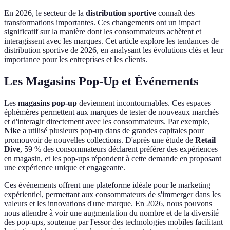
En 2026, le secteur de la
distribution sportive
connaît des
transformations importantes. Ces changements ont un impact
significatif sur la manière dont les consommateurs achètent et
interagissent avec les marques. Cet article explore les tendances de
distribution sportive de 2026, en analysant les évolutions clés et leur
importance pour les entreprises et les clients.
Les Magasins Pop-Up et Événements
Les
magasins pop-up
deviennent incontournables. Ces espaces
éphémères permettent aux marques de tester de nouveaux marchés
et d'interagir directement avec les consommateurs. Par exemple,
Nike
a utilisé plusieurs pop-up dans de grandes capitales pour
promouvoir de nouvelles collections. D'après une étude de
Retail
Dive
, 59 % des consommateurs déclarent préférer des expériences
en magasin, et les pop-ups répondent à cette demande en proposant
une expérience unique et engageante.
Ces événements offrent une plateforme idéale pour le marketing
expérientiel, permettant aux consommateurs de s'immerger dans les
valeurs et les innovations d'une marque. En 2026, nous pouvons
nous attendre à voir une augmentation du nombre et de la diversité
des pop-ups, soutenue par l'essor des technologies mobiles facilitant