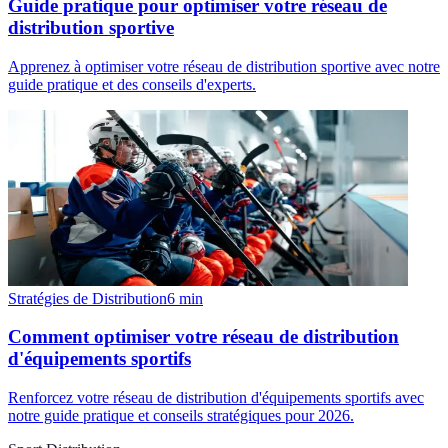
Guide pratique pour optimiser votre réseau de
distribution sportive
Apprenez à optimiser votre réseau de distribution sportive avec notre
guide pratique et des conseils d'experts.
Stratégies de Distribution
6
min
Comment optimiser votre réseau de distribution
d'équipements sportifs
Renforcez votre réseau de distribution d'équipements sportifs avec
notre guide pratique et conseils stratégiques pour 2026.