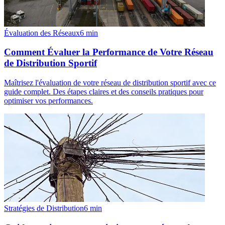
Évaluation des Réseaux
6
min
Comment Évaluer la Performance de Votre Réseau
de Distribution Sportif
Maîtrisez l'évaluation de votre réseau de distribution sportif avec ce
guide complet. Des étapes claires et des conseils pratiques pour
optimiser vos performances.
Stratégies de Distribution
6
min