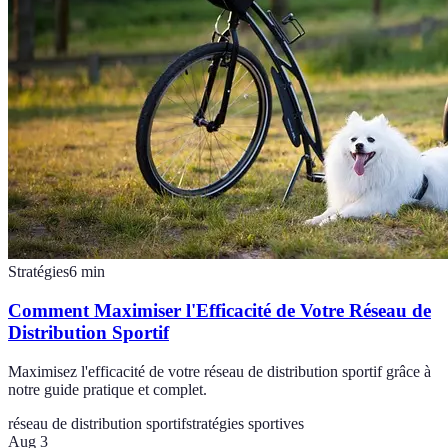
Stratégies
6
min
Comment Maximiser l'Efficacité de Votre Réseau de
Distribution Sportif
Maximisez l'efficacité de votre réseau de distribution sportif grâce à
notre guide pratique et complet.
réseau de distribution sportif
stratégies sportives
Aug 3