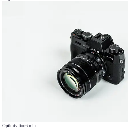
Optimisation
6
min