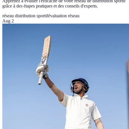
Apprenez à évaluer l'efficacité de votre réseau de distribution sportif
grâce à des étapes pratiques et des conseils d'experts.
réseau distribution sportif
évaluation réseau
Aug 2