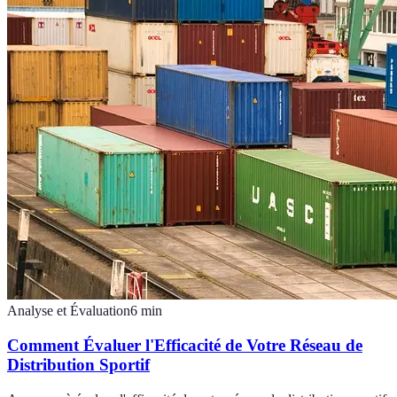
Analyse et Évaluation
6
min
Comment Évaluer l'Efficacité de Votre Réseau de
Distribution Sportif