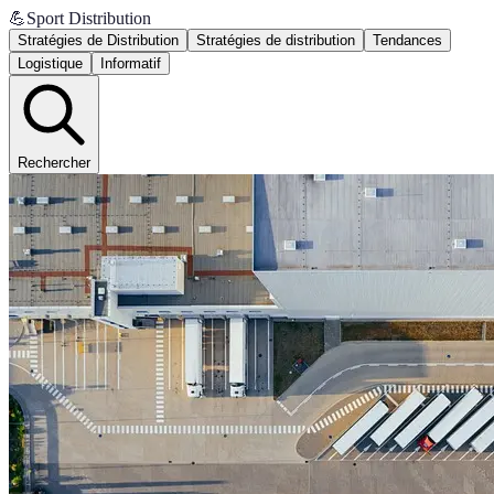
💪
Sport Distribution
Stratégies de Distribution
Stratégies de distribution
Tendances
Logistique
Informatif
Rechercher