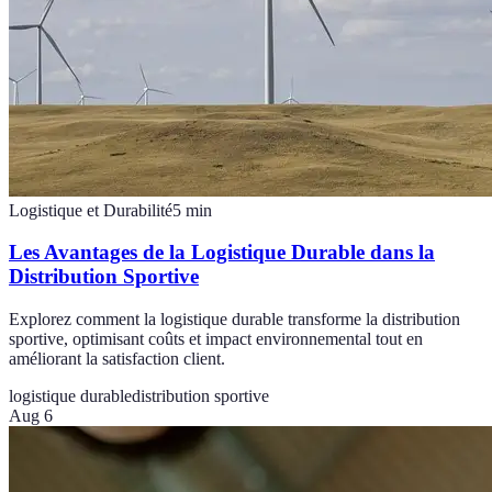
Logistique et Durabilité
5
min
Les Avantages de la Logistique Durable dans la
Distribution Sportive
Explorez comment la logistique durable transforme la distribution
sportive, optimisant coûts et impact environnemental tout en
améliorant la satisfaction client.
logistique durable
distribution sportive
Aug 6