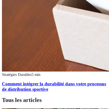
Stratégies Durables
5
min
Comment intégrer la durabilité dans votre processus
de distribution sportive
Tous les articles