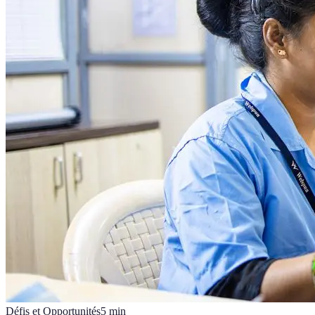
Défis et Opportunités
5
min