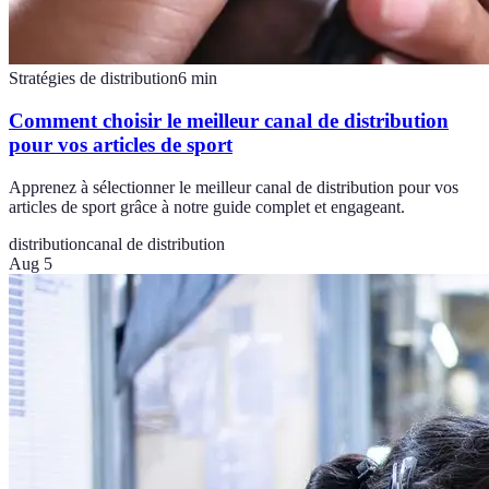
Stratégies de distribution
6
min
Comment choisir le meilleur canal de distribution
pour vos articles de sport
Apprenez à sélectionner le meilleur canal de distribution pour vos
articles de sport grâce à notre guide complet et engageant.
distribution
canal de distribution
Aug 5