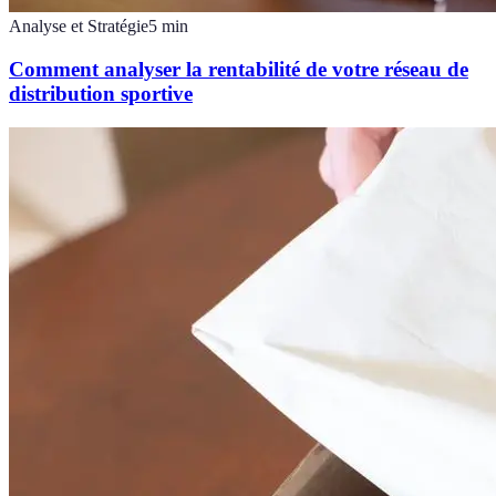
Analyse et Stratégie
5
min
Comment analyser la rentabilité de votre réseau de
distribution sportive