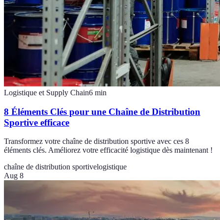
Logistique et Supply Chain
6
min
8 Éléments Clés pour une Chaîne de Distribution
Sportive efficace
Transformez votre chaîne de distribution sportive avec ces 8
éléments clés. Améliorez votre efficacité logistique dès maintenant !
chaîne de distribution sportive
logistique
Aug 8