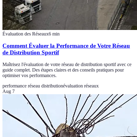
Évaluation des Réseaux
6
min
Comment Évaluer la Performance de Votre Réseau
de Distribution Sportif
Maîtrisez l'évaluation de votre réseau de distribution sportif avec ce
guide complet. Des étapes claires et des conseils pratiques pour
optimiser vos performances.
performance réseau distribution
évaluation réseaux
Aug 7