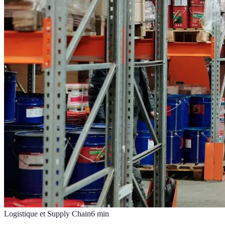
Logistique et Supply Chain
6
min