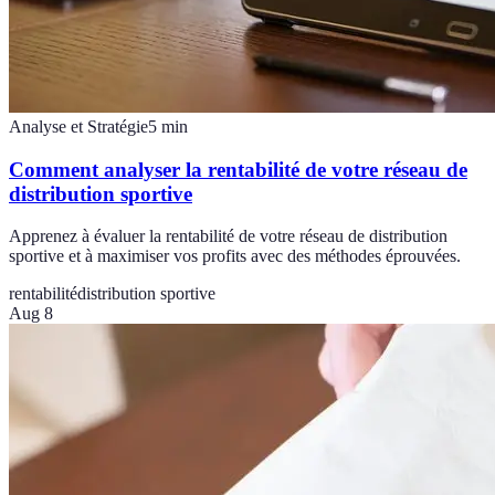
Analyse et Stratégie
5
min
Comment analyser la rentabilité de votre réseau de
distribution sportive
Apprenez à évaluer la rentabilité de votre réseau de distribution
sportive et à maximiser vos profits avec des méthodes éprouvées.
rentabilité
distribution sportive
Aug 8