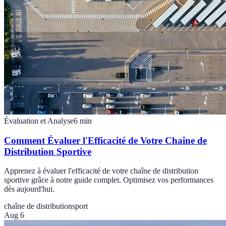
Évaluation et Analyse
6
min
Comment Évaluer l'Efficacité de Votre Chaîne de
Distribution Sportive
Apprenez à évaluer l'efficacité de votre chaîne de distribution
sportive grâce à notre guide complet. Optimisez vos performances
dès aujourd'hui.
chaîne de distribution
sport
Aug 6