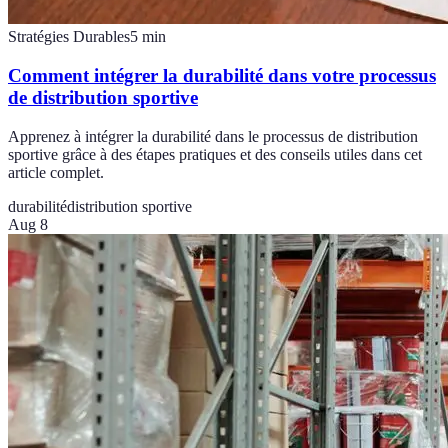
Stratégies Durables
5
min
Comment intégrer la durabilité dans votre processus
de distribution sportive
Apprenez à intégrer la durabilité dans le processus de distribution
sportive grâce à des étapes pratiques et des conseils utiles dans cet
article complet.
durabilité
distribution sportive
Aug 8