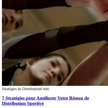
Stratégies de Distribution
6
min
7 Stratégies pour Améliorer Votre Réseau de
Distribution Sportive