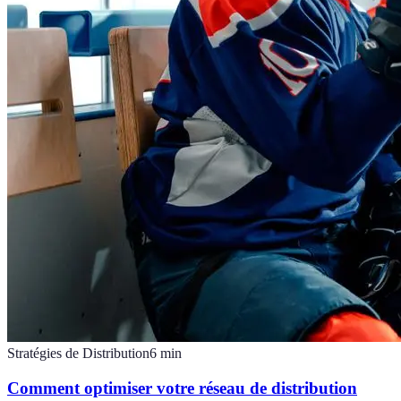
Stratégies de Distribution
6
min
Comment optimiser votre réseau de distribution