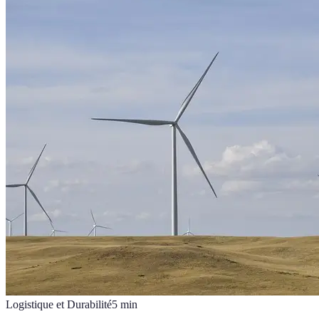
Logistique et Durabilité
5
min