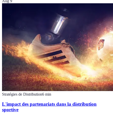
Aug 9
Stratégies de Distribution
6
min
L'impact des partenariats dans la distribution
sportive