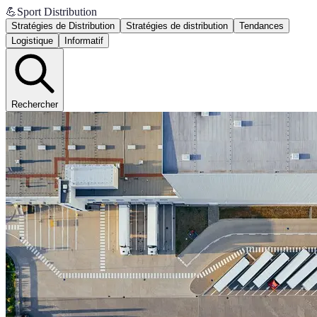
💪
Sport Distribution
Stratégies de Distribution
Stratégies de distribution
Tendances
Logistique
Informatif
Rechercher