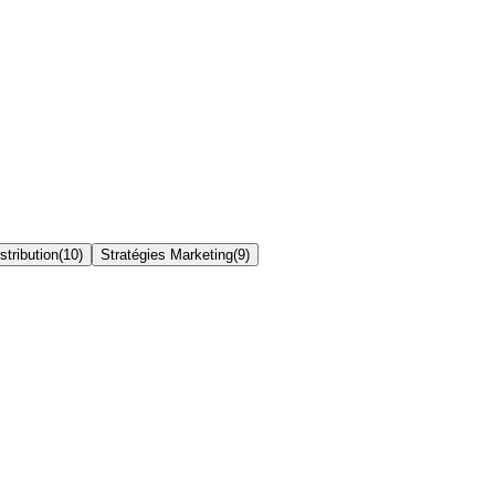
stribution
(
10
)
Stratégies Marketing
(
9
)