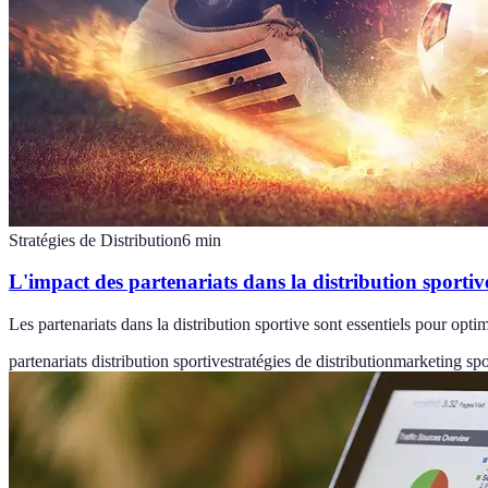
Stratégies de Distribution
6
min
L'impact des partenariats dans la distribution sportiv
Les partenariats dans la distribution sportive sont essentiels pour opt
partenariats distribution sportive
stratégies de distribution
marketing spo