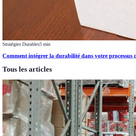
Stratégies Durables
5
min
Comment intégrer la durabilité dans votre processus d
Tous les articles