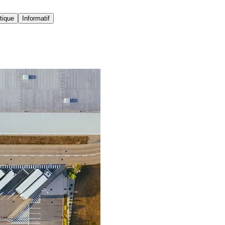
tique
Informatif