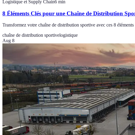
Logistique et Supply Chain
6
min
8 Éléments Clés pour une Chaîne de Distribution Sport
Transformez votre chaîne de distribution sportive avec ces 8 éléments 
chaîne de distribution sportive
logistique
Aug 8