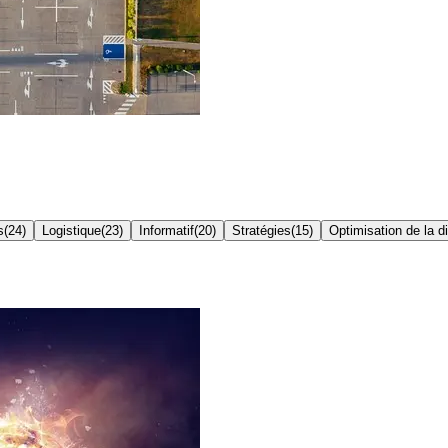
s
(
24
)
Logistique
(
23
)
Informatif
(
20
)
Stratégies
(
15
)
Optimisation de la di