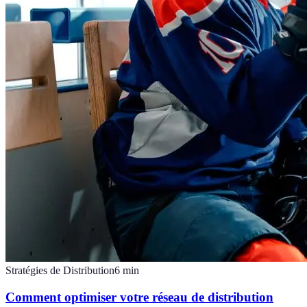
Stratégies de Distribution
6
min
Comment optimiser votre réseau de distribution