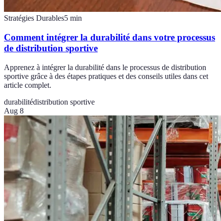
Stratégies Durables
5
min
Comment intégrer la durabilité dans votre processus
de distribution sportive
Apprenez à intégrer la durabilité dans le processus de distribution
sportive grâce à des étapes pratiques et des conseils utiles dans cet
article complet.
durabilité
distribution sportive
Aug 8