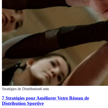
Stratégies de Distribution
6
min
7 Stratégies pour Améliorer Votre Réseau de
Distribution Sportive