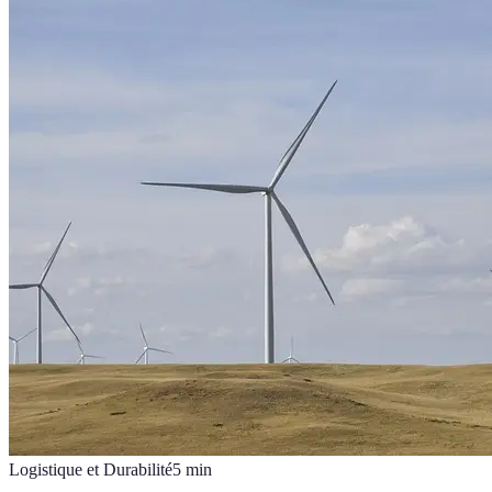
Logistique et Durabilité
5
min