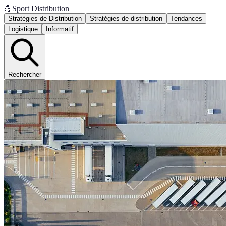
💪
Sport Distribution
Stratégies de Distribution
Stratégies de distribution
Tendances
Logistique
Informatif
Rechercher