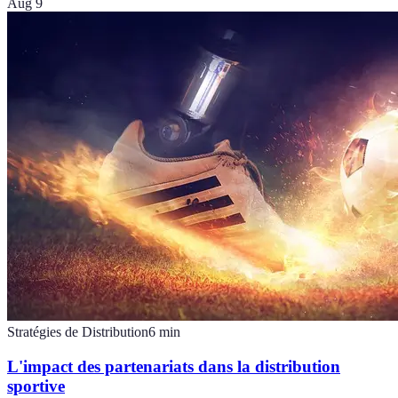
Aug 9
Stratégies de Distribution
6
min
L'impact des partenariats dans la distribution
sportive