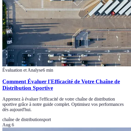
Évaluation et Analyse
6
min
Comment Évaluer l'Efficacité de Votre Chaîne de
Distribution Sportive
Apprenez à évaluer l'efficacité de votre chaîne de distribution
sportive grâce à notre guide complet. Optimisez vos performances
dès aujourd'hui.
chaîne de distribution
sport
Aug 6