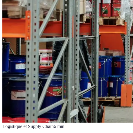
Logistique et Supply Chain
6
min