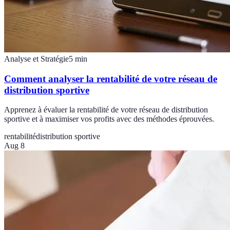
Analyse et Stratégie
5
min
Comment analyser la rentabilité de votre réseau de
distribution sportive
Apprenez à évaluer la rentabilité de votre réseau de distribution
sportive et à maximiser vos profits avec des méthodes éprouvées.
rentabilité
distribution sportive
Aug 8