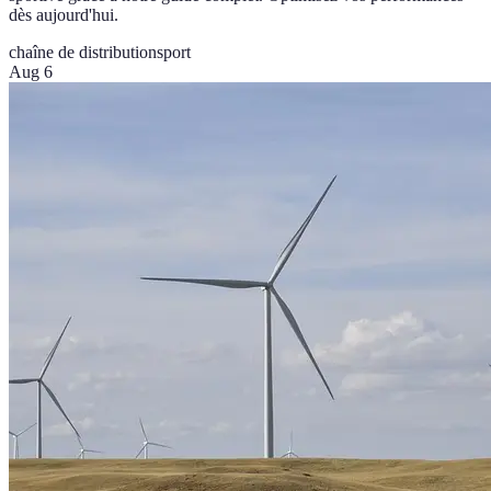
dès aujourd'hui.
chaîne de distribution
sport
Aug 6