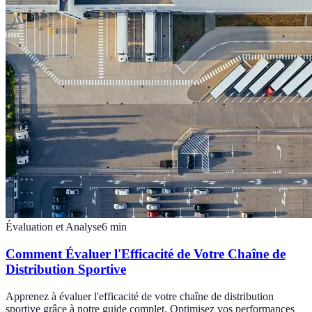
Évaluation et Analyse
6
min
Comment Évaluer l'Efficacité de Votre Chaîne de
Distribution Sportive
Apprenez à évaluer l'efficacité de votre chaîne de distribution
sportive grâce à notre guide complet. Optimisez vos performances