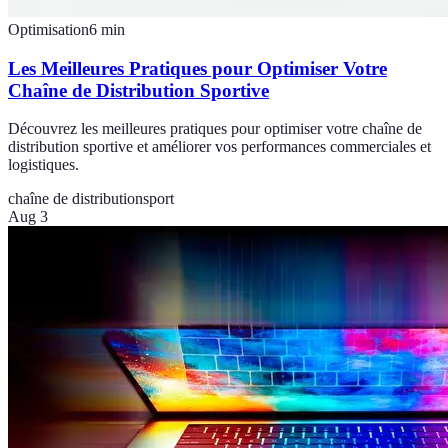
Optimisation
6
min
Les Meilleures Pratiques pour Optimiser Votre
Chaîne de Distribution Sportive
Découvrez les meilleures pratiques pour optimiser votre chaîne de
distribution sportive et améliorer vos performances commerciales et
logistiques.
chaîne de distribution
sport
Aug 3