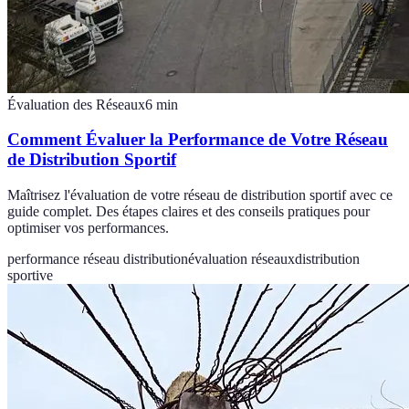
Évaluation des Réseaux
6
min
Comment Évaluer la Performance de Votre Réseau
de Distribution Sportif
Maîtrisez l'évaluation de votre réseau de distribution sportif avec ce
guide complet. Des étapes claires et des conseils pratiques pour
optimiser vos performances.
performance réseau distribution
évaluation réseaux
distribution
sportive