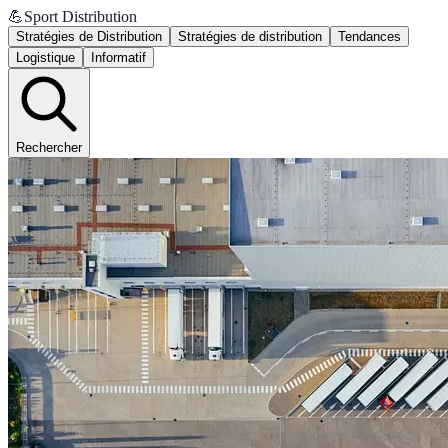
💪
Sport Distribution
Stratégies de Distribution
Stratégies de distribution
Tendances
Logistique
Informatif
Rechercher