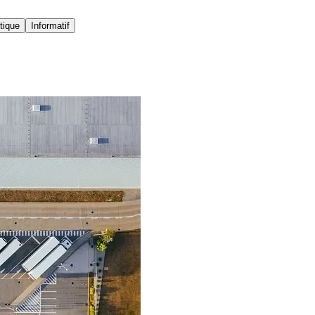
tique
Informatif