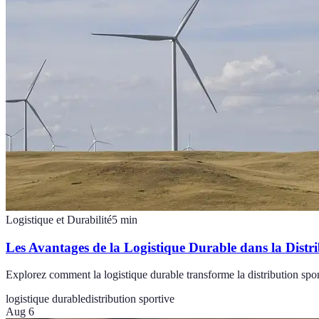
Logistique et Durabilité
5
min
Les Avantages de la Logistique Durable dans la Distr
Explorez comment la logistique durable transforme la distribution sport
logistique durable
distribution sportive
Aug 6