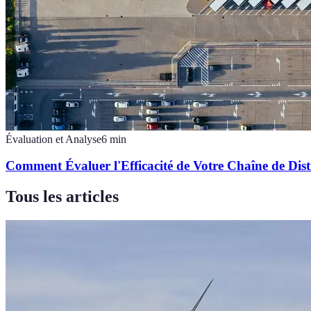
Évaluation et Analyse
6
min
Comment Évaluer l'Efficacité de Votre Chaîne de Dist
Tous les articles