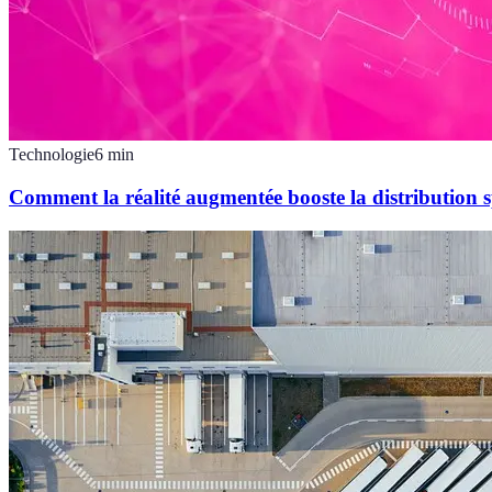
Technologie
6
min
Comment la réalité augmentée booste la distribution s