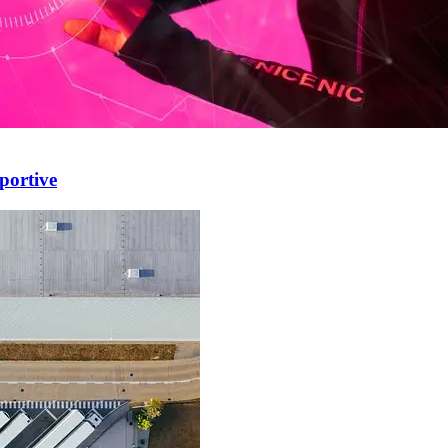
portive