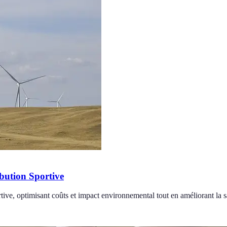
ibution Sportive
ive, optimisant coûts et impact environnemental tout en améliorant la sa