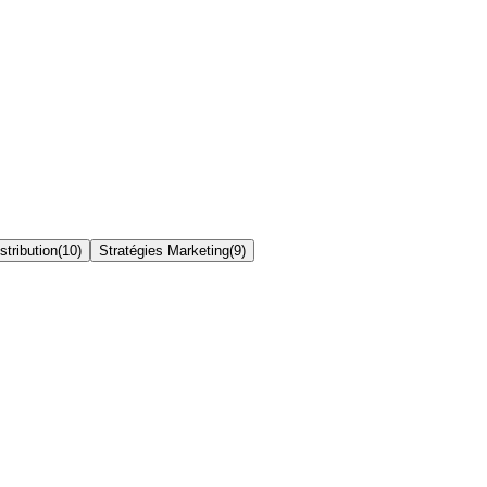
stribution
(
10
)
Stratégies Marketing
(
9
)