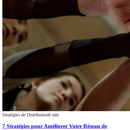
Stratégies de Distribution
6
min
7 Stratégies pour Améliorer Votre Réseau de