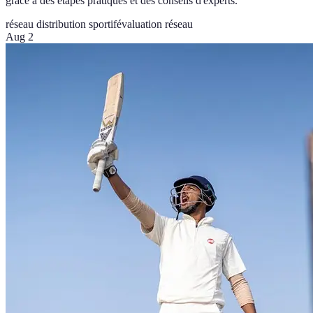
grâce à des étapes pratiques et des conseils d'experts.
réseau distribution sportif
évaluation réseau
Aug 2