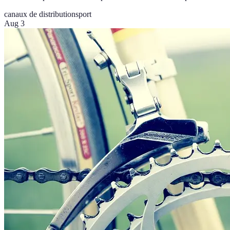
canaux de distribution
sport
Aug 3