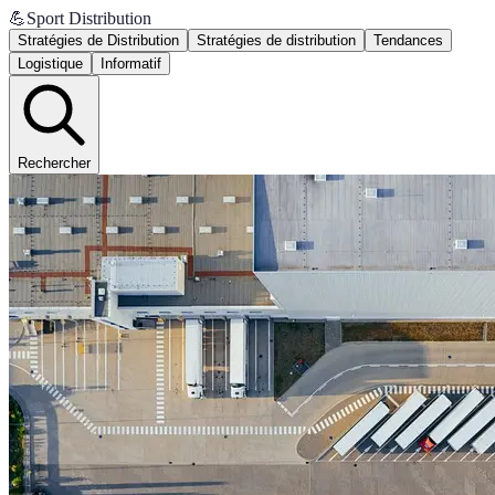
💪
Sport Distribution
Stratégies de Distribution
Stratégies de distribution
Tendances
Logistique
Informatif
Rechercher