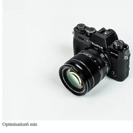
Optimisation
6
min