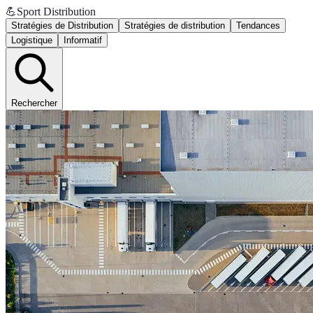
💪
Sport Distribution
Stratégies de Distribution
Stratégies de distribution
Tendances
Logistique
Informatif
Rechercher