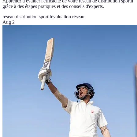
Apprenez à évaluer l'efficacité de votre réseau de distribution sportif
grâce à des étapes pratiques et des conseils d'experts.
réseau distribution sportif
évaluation réseau
Aug 2