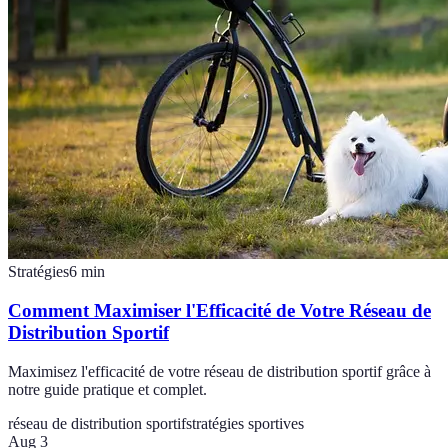
Stratégies
6
min
Comment Maximiser l'Efficacité de Votre Réseau de
Distribution Sportif
Maximisez l'efficacité de votre réseau de distribution sportif grâce à
notre guide pratique et complet.
réseau de distribution sportif
stratégies sportives
Aug 3