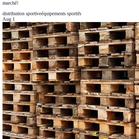
marché!
distribution sportive
équipements sportifs
Aug 1